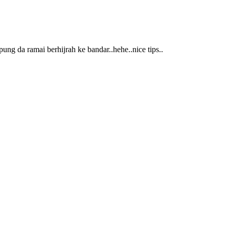
g da ramai berhijrah ke bandar..hehe..nice tips..