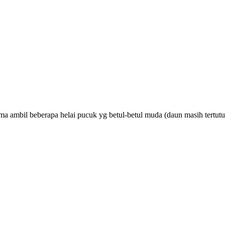
Cuma ambil beberapa helai pucuk yg betul-betul muda (daun masih tertu