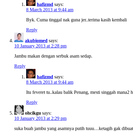
hafizmd
says:
8 March 2013 at 9:44 am
Byk. Cuma tinggal nak guna jer..terima kasih kembali
Reply
akubiomed
says:
10 January 2013 at 2:28 pm
Jambu makan dengan serbuk asam sedap.
Reply
hafizmd
says:
8 March 2013 at 9:44 am
Itu feveret tu..kalau balik Penang, mesti singgah mana2
Reply
ohcikgu
says:
10 January 2013 at 2:29 pm
suka buah jambu yang asamnya putih tuuu…ketagih gak dibuat