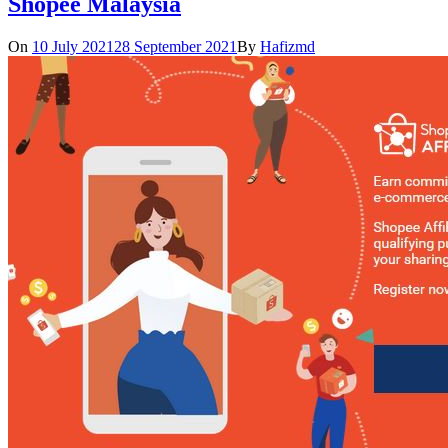
Shopee Malaysia
On
10 July 2021
28 September 2021
By
Hafizmd