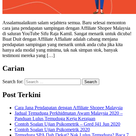
Assalamualaikum salam sejahtera semua. Baru selesai menonton
cara jana pendapatan sampingan dengan Affiliate Shopee Malaysia
di saluran YouTube Sifu Raja Kamil. Sangat menarik untuk dicuba!
Buat Duit dengan Affiliate Affialiate adalah cabang menjana
pendapatan sampingan yang menarik untuk anda cuba jika kita
hanya ada modal yang minima, tak nak simpan stok, banyak
testimoni mereka yang […]
Carian
Search for:
Post Terkini
Cara Jana Pendapatan dengan Affiliate Shopee Malaysia
Jadual Temuduga Perkhidmatan Awam Malaysia 2020 –
Panduan Lulus Temuduga Kerja Kerajaan
Contoh Soalan Ujian Psikometrik – Gred J41 Jun 2020
Contoh Soalan Ujian Psikometrik 2020
Temuduga SPA Dah Dekat? Nak Lulus Temuduga? Baca 7