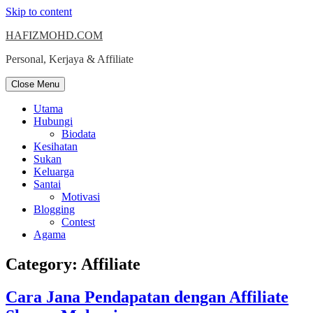
Skip to content
HAFIZMOHD.COM
Personal, Kerjaya & Affiliate
Close Menu
Utama
Hubungi
Biodata
Kesihatan
Sukan
Keluarga
Santai
Motivasi
Blogging
Contest
Agama
Category:
Affiliate
Cara Jana Pendapatan dengan Affiliate