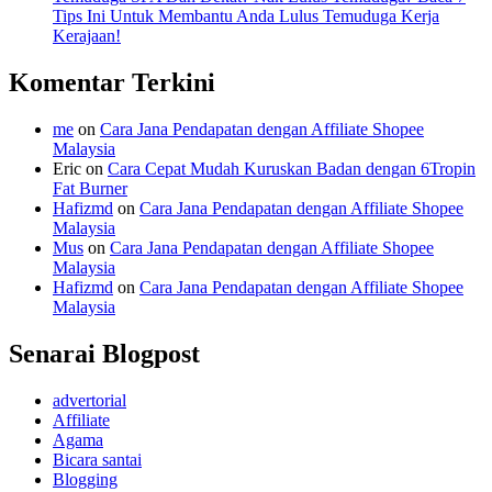
Tips Ini Untuk Membantu Anda Lulus Temuduga Kerja
Kerajaan!
Komentar Terkini
me
on
Cara Jana Pendapatan dengan Affiliate Shopee
Malaysia
Eric
on
Cara Cepat Mudah Kuruskan Badan dengan 6Tropin
Fat Burner
Hafizmd
on
Cara Jana Pendapatan dengan Affiliate Shopee
Malaysia
Mus
on
Cara Jana Pendapatan dengan Affiliate Shopee
Malaysia
Hafizmd
on
Cara Jana Pendapatan dengan Affiliate Shopee
Malaysia
Senarai Blogpost
advertorial
Affiliate
Agama
Bicara santai
Blogging