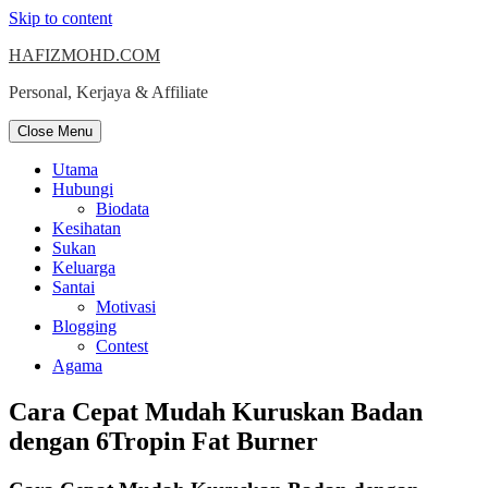
Skip to content
HAFIZMOHD.COM
Personal, Kerjaya & Affiliate
Close Menu
Utama
Hubungi
Biodata
Kesihatan
Sukan
Keluarga
Santai
Motivasi
Blogging
Contest
Agama
Cara Cepat Mudah Kuruskan Badan
dengan 6Tropin Fat Burner