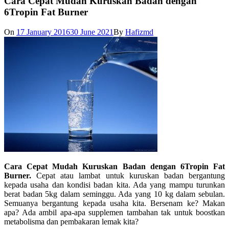
Cara Cepat Mudah Kuruskan Badan dengan
6Tropin Fat Burner
On
17 January 2016
30 June 2021
By
Hafizmd
Cara Cepat Mudah Kuruskan Badan dengan 6Tropin Fat
Burner.
Cepat atau lambat untuk kuruskan badan bergantung
kepada usaha dan kondisi badan kita. Ada yang mampu turunkan
berat badan 5kg dalam seminggu. Ada yang 10 kg dalam sebulan.
Semuanya bergantung kepada usaha kita. Bersenam ke? Makan
apa? Ada ambil apa-apa supplemen tambahan tak untuk boostkan
metabolisma dan pembakaran lemak kita?