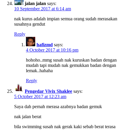
jalan jalan
says:
10 September 2017 at 6:14 am
nak kurus adalah impian semua orang sudah merasakan
susahnya gendut
Reply
hafizmd
says:
4 October 2017 at 10:16 pm
hohoho..mmg susah nak kuruskan badan dengan
mudah tapi mudah nak gemukkan badan dengan
lemak..hahaha
Reply
Pengedar Vivix Shaklee
says:
5 October 2017 at 12:23 am
Saya dah pernah merasa azabnya badan gemuk
nak jalan berat
bila swimming susah nak gerak kaki sebab berat terasa