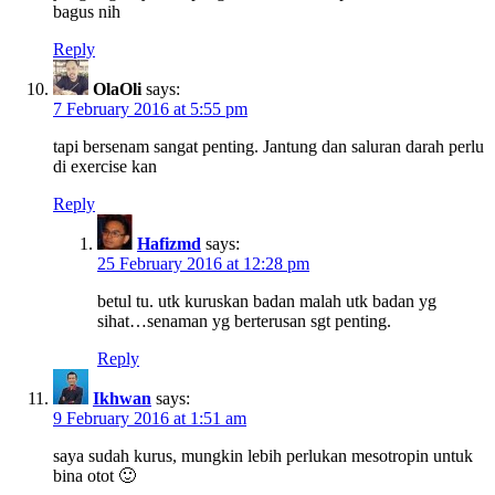
bagus nih
Reply
OlaOli
says:
7 February 2016 at 5:55 pm
tapi bersenam sangat penting. Jantung dan saluran darah perlu
di exercise kan
Reply
Hafizmd
says:
25 February 2016 at 12:28 pm
betul tu. utk kuruskan badan malah utk badan yg
sihat…senaman yg berterusan sgt penting.
Reply
Ikhwan
says:
9 February 2016 at 1:51 am
saya sudah kurus, mungkin lebih perlukan mesotropin untuk
bina otot 🙂