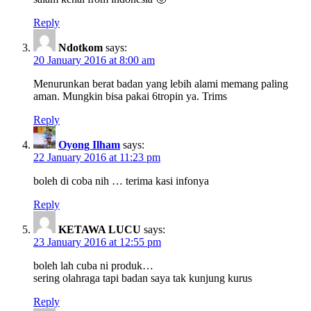
Reply
Ndotkom
says:
20 January 2016 at 8:00 am
Menurunkan berat badan yang lebih alami memang paling
aman. Mungkin bisa pakai 6tropin ya. Trims
Reply
Oyong Ilham
says:
22 January 2016 at 11:23 pm
boleh di coba nih … terima kasi infonya
Reply
KETAWA LUCU
says:
23 January 2016 at 12:55 pm
boleh lah cuba ni produk…
sering olahraga tapi badan saya tak kunjung kurus
Reply