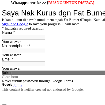
Whatapps terus ke >>
[
RUANG UNTUK DISEWA]