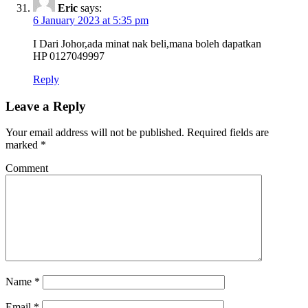
Eric
says:
6 January 2023 at 5:35 pm
I Dari Johor,ada minat nak beli,mana boleh dapatkan
HP 0127049997
Reply
Leave a Reply
Your email address will not be published.
Required fields are
marked
*
Comment
Name
*
Email
*