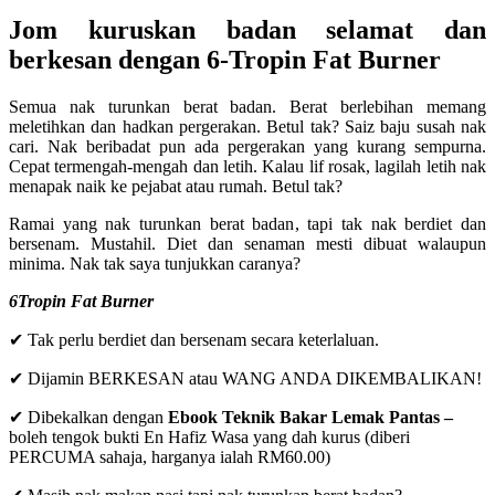
Jom kuruskan badan selamat dan
berkesan dengan 6-Tropin Fat Burner
Semua nak turunkan berat badan. Berat berlebihan memang
meletihkan dan hadkan pergerakan. Betul tak? Saiz baju susah nak
cari. Nak beribadat pun ada pergerakan yang kurang sempurna.
Cepat termengah-mengah dan letih. Kalau lif rosak, lagilah letih nak
menapak naik ke pejabat atau rumah. Betul tak?
Ramai yang nak turunkan berat badan, tapi tak nak berdiet dan
bersenam. Mustahil. Diet dan senaman mesti dibuat walaupun
minima. Nak tak saya tunjukkan caranya?
6Tropin Fat Burner
✔ Tak perlu berdiet dan bersenam secara keterlaluan.
✔ Dijamin BERKESAN atau WANG ANDA DIKEMBALIKAN!
✔ Dibekalkan dengan
Ebook Teknik Bakar Lemak Pantas –
boleh tengok bukti En Hafiz Wasa yang dah kurus (diberi
PERCUMA sahaja, harganya ialah RM60.00)