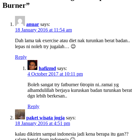
Burner
”
anuar
says:
18 January 2016 at 11:54 am
Dah lama tak exercise atau diet nak turunkan berat badan..
lepas ni noleh try jugalah… 😉
Reply
hafizmd
says:
4 October 2017 at 10:11 pm
Boleh sangat try fatburner 6tropin ni..ramai yg
alhamdulillah berjaya kuruskan badan turunkan berat
dgn lebih berkesan..
Reply
paket wisata jogja
says:
18 January 2016 at 4:51 pm
kalau dikirim sampai indonesia jadi kena berapa itu gan??
salam kenal from indonesia 🙂