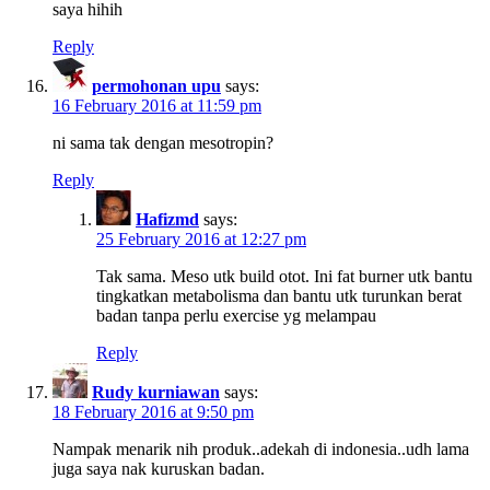
saya hihih
Reply
permohonan upu
says:
16 February 2016 at 11:59 pm
ni sama tak dengan mesotropin?
Reply
Hafizmd
says:
25 February 2016 at 12:27 pm
Tak sama. Meso utk build otot. Ini fat burner utk bantu
tingkatkan metabolisma dan bantu utk turunkan berat
badan tanpa perlu exercise yg melampau
Reply
Rudy kurniawan
says:
18 February 2016 at 9:50 pm
Nampak menarik nih produk..adekah di indonesia..udh lama
juga saya nak kuruskan badan.