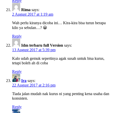
Reply
Rima
says:
2 August 2017 at 1:19 am
Wah perlu kiranya dicoba ini… Kira-kira bisa turun berapa
kilo ya sebulan…? 😀
Reply
Idm terbaru full Version
says:
13 August 2017 at 5:39 pm
Kalo udah gemuk sepertinya agak susah untuk bisa kurus,
tetapi boleh ah di coba
Reply
Ira
says:
22 August 2017 at 2:16 pm
Tiada jalan mudah nak kurus ni yang penting kena usaha dan
konsisten.
Reply