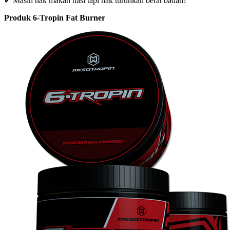
✔ Masih nak makan nasi tapi nak turunkan berat badan?
Produk 6-Tropin Fat Burner