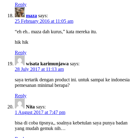
Reply
maza
says:
25 February 2016 at 11:05 am
“eh eh.. maza dah kurus,” kata mereka itu.
hik hik
Reply
wisata karimunjawa
says:
28 July 2017 at 11:13 am
saya tertarik dengan product ini. untuk sampai ke indonesia
pemesanan minimal berapa?
Reply
Nita
says:
1 August 2017 at 7:47 pm
bisa di coba tipsnya,, soalnya kebetulan saya punya badan
yang mudah gemuk nih…