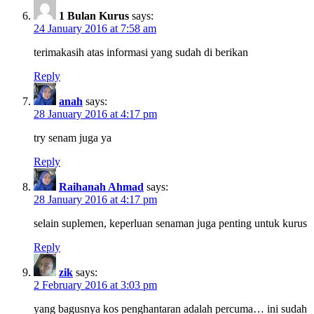
1 Bulan Kurus
says:
24 January 2016 at 7:58 am
terimakasih atas informasi yang sudah di berikan
Reply
anah
says:
28 January 2016 at 4:17 pm
try senam juga ya
Reply
Raihanah Ahmad
says:
28 January 2016 at 4:17 pm
selain suplemen, keperluan senaman juga penting untuk kurus
Reply
zik
says:
2 February 2016 at 3:03 pm
yang bagusnya kos penghantaran adalah percuma… ini sudah