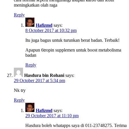
meningkatkan olah raga
Reply
Hafizmd
says:
8 October 2017 at 10:32 pm
Itu juga bagus untuk turunkan berat badan. Terbaik!
Apapun 6tropin supplemen untuk boost metabolisma
badan
Reply
Hasdura bin Rohani
says:
29 October 2017 at 5:34 pm
Nk try
Reply
Hafizmd
says:
29 October 2017 at 11:10 pm
Hasdura boleh whatapps saya di 011-23748275. Terima