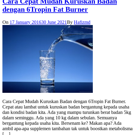
Cara Cepat Mudah Kuruskan Badan
dengan 6Tropin Fat Burner
On
17 January 2016
30 June 2021
By
Hafizmd
Cara Cepat Mudah Kuruskan Badan dengan 6Tropin Fat Burner.
Cepat atau lambat untuk kuruskan badan bergantung kepada usaha
dan kondisi badan kita. Ada yang mampu turunkan berat badan 5kg
dalam seminggu. Ada yang 10 kg dalam sebulan. Semuanya
bergantung kepada usaha kita. Bersenam ke? Makan apa? Ada
ambil apa-apa supplemen tambahan tak untuk boostkan metabolisma
[…]