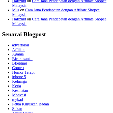
Hafizmd
on
Cara Jana Pendapatan dengan Affiliate Shopee
Malaysia
Mus
on
Cara Jana Pendapatan dengan Affiliate Shopee
Malaysia
Hafizmd
on
Cara Jana Pendapatan dengan Affiliate Shopee
Malaysia
Senarai Blogpost
advertorial
Affiliate
Agama
Bicara santai
Blogging
Contest
Humor Terapi
iphone 5
Keluarga
Kerja
Kesihatan
Motivasi
mykad
Petua Kuruskan Badan
Sukan