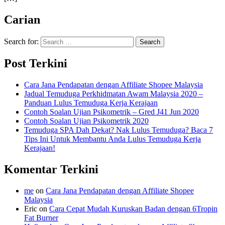
Carian
Search for:
Post Terkini
Cara Jana Pendapatan dengan Affiliate Shopee Malaysia
Jadual Temuduga Perkhidmatan Awam Malaysia 2020 –
Panduan Lulus Temuduga Kerja Kerajaan
Contoh Soalan Ujian Psikometrik – Gred J41 Jun 2020
Contoh Soalan Ujian Psikometrik 2020
Temuduga SPA Dah Dekat? Nak Lulus Temuduga? Baca 7
Tips Ini Untuk Membantu Anda Lulus Temuduga Kerja
Kerajaan!
Komentar Terkini
me
on
Cara Jana Pendapatan dengan Affiliate Shopee
Malaysia
Eric
on
Cara Cepat Mudah Kuruskan Badan dengan 6Tropin
Fat Burner