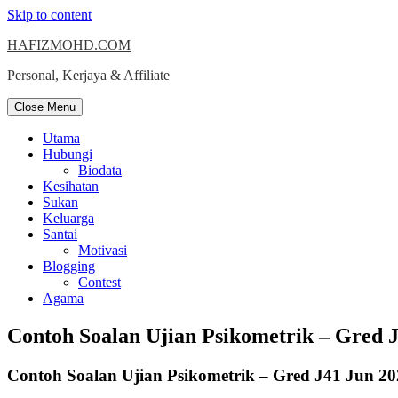
Skip to content
HAFIZMOHD.COM
Personal, Kerjaya & Affiliate
Close Menu
Utama
Hubungi
Biodata
Kesihatan
Sukan
Keluarga
Santai
Motivasi
Blogging
Contest
Agama
Contoh Soalan Ujian Psikometrik – Gred 
Contoh Soalan Ujian Psikometrik – Gred J41 Jun 2