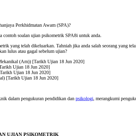
uhanjaya Perkhidmatan Awam (SPA)?
a contoh soalan ujian psikometrik SPA8i untuk anda.
etrik yang telah dikeluarkan. Tahniah jika anda salah seorang yang te
kan lulus atau gagal sebelum ujian?
Mekanikal (Am)) [Tarikh Ujian 18 Jun 2020]
Tarikh Ujian 18 Jun 2020]
Tarikh Ujian 18 Jun 2020]
l) [Tarikh Ujian 18 Jun 2020]
eknik dalam pengukuran pendidikan dan
psikologi
, merangkumi penguku
AN UJIAN PSIKOMETRIK