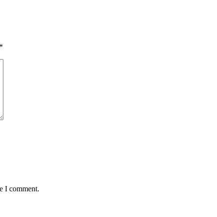
*
me I comment.