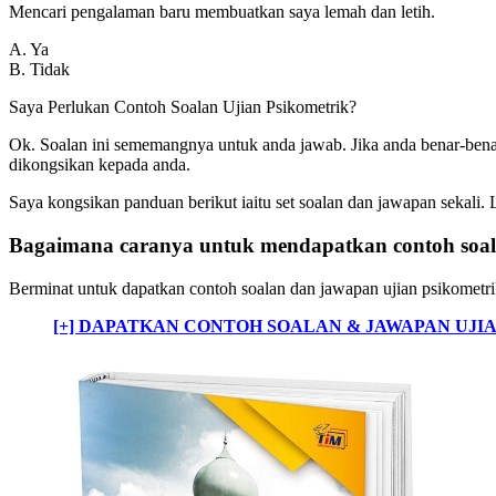
Mencari pengalaman baru membuatkan saya lemah dan letih.
A. Ya
B. Tidak
Saya Perlukan Contoh Soalan Ujian Psikometrik?
Ok. Soalan ini sememangnya untuk anda jawab. Jika anda benar-ben
dikongsikan kepada anda.
Saya kongsikan panduan berikut iaitu set soalan dan jawapan sekali. 
Bagaimana caranya untuk mendapatkan contoh soala
Berminat untuk dapatkan contoh soalan dan jawapan ujian psikometrik
[+] DAPATKAN CONTOH SOALAN & JAWAPAN UJI