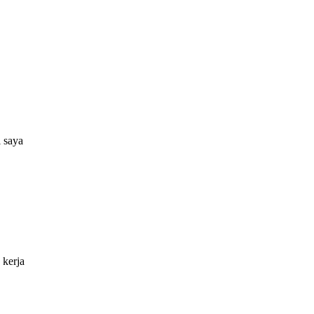
 saya
 kerja