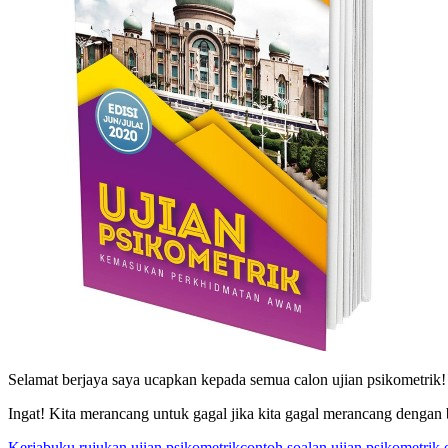
Selamat berjaya saya ucapkan kepada semua calon ujian psikometrik!
Ingat! Kita merancang untuk gagal jika kita gagal merancang dengan 
Kerja
buku rujukan ujian psikometrikcontoh soalan ujian psikometrik 