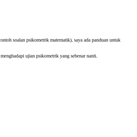
ontoh soalan psikometrik matematik), saya ada panduan untuk
k menghadapi ujian psikometrik yang sebenar nanti.