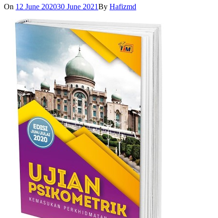
On
12 June 2020
30 June 2021
By
Hafizmd