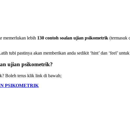
ar memerlukan lebih
130 contoh soalan ujian psikometrik
(termasuk c
Latih tubi pastinya akan memberikan anda sedikit ‘hint’ dan ‘feel’ untu
n ujian psikometrik?
? Boleh terus klik link di bawah;
AN PSIKOMETRIK