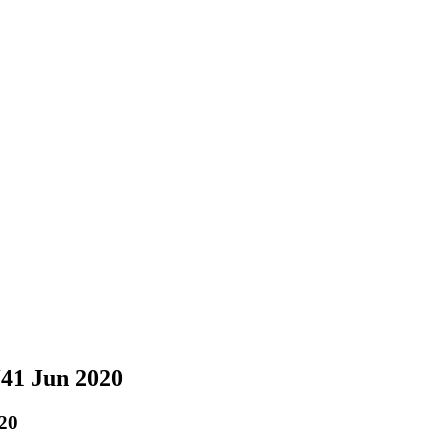
J41 Jun 2020
020