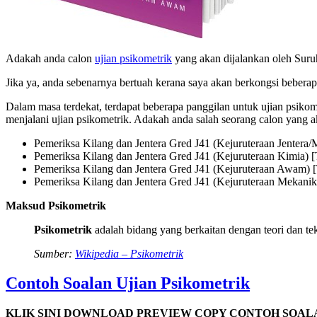
Adakah anda calon
ujian psikometrik
yang akan dijalankan oleh Sur
Jika ya, anda sebenarnya bertuah kerana saya akan berkongsi beberap
Dalam masa terdekat, terdapat beberapa panggilan untuk ujian psikom
menjalani ujian psikometrik. Adakah anda salah seorang calon yang a
Pemeriksa Kilang dan Jentera Gred J41 (Kejuruteraan Jentera/
Pemeriksa Kilang dan Jentera Gred J41 (Kejuruteraan Kimia) [
Pemeriksa Kilang dan Jentera Gred J41 (Kejuruteraan Awam) [
Pemeriksa Kilang dan Jentera Gred J41 (Kejuruteraan Mekanika
Maksud Psikometrik
Psikometrik
adalah bidang yang berkaitan dengan teori dan t
Sumber:
Wikipedia – Psikometrik
Contoh Soalan Ujian Psikometrik
KLIK SINI DOWNLOAD PREVIEW COPY CONTOH SOAL