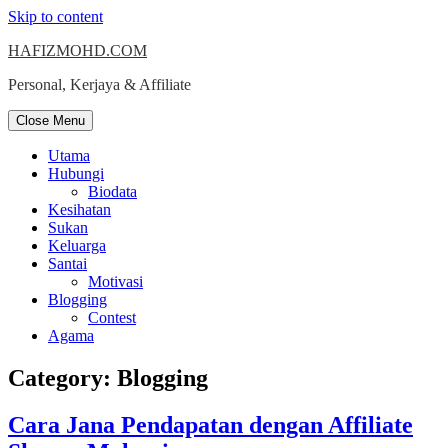
Skip to content
HAFIZMOHD.COM
Personal, Kerjaya & Affiliate
Close Menu
Utama
Hubungi
Biodata
Kesihatan
Sukan
Keluarga
Santai
Motivasi
Blogging
Contest
Agama
Category:
Blogging
Cara Jana Pendapatan dengan Affiliate