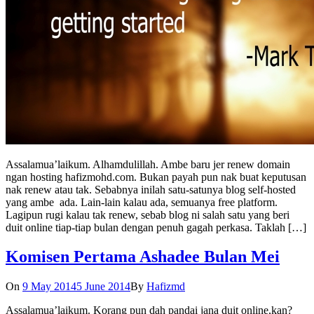
Assalamua’laikum. Alhamdulillah. Ambe baru jer renew domain
ngan hosting hafizmohd.com. Bukan payah pun nak buat keputusan
nak renew atau tak. Sebabnya inilah satu-satunya blog self-hosted
yang ambe ada. Lain-lain kalau ada, semuanya free platform.
Lagipun rugi kalau tak renew, sebab blog ni salah satu yang beri
duit online tiap-tiap bulan dengan penuh gagah perkasa. Taklah […]
Komisen Pertama Ashadee Bulan Mei
On
9 May 2014
5 June 2014
By
Hafizmd
Assalamua’laikum. Korang pun dah pandai jana duit online,kan?