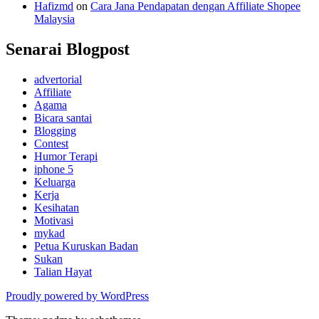
Hafizmd
on
Cara Jana Pendapatan dengan Affiliate Shopee
Malaysia
Senarai Blogpost
advertorial
Affiliate
Agama
Bicara santai
Blogging
Contest
Humor Terapi
iphone 5
Keluarga
Kerja
Kesihatan
Motivasi
mykad
Petua Kuruskan Badan
Sukan
Talian Hayat
Proudly powered by WordPress