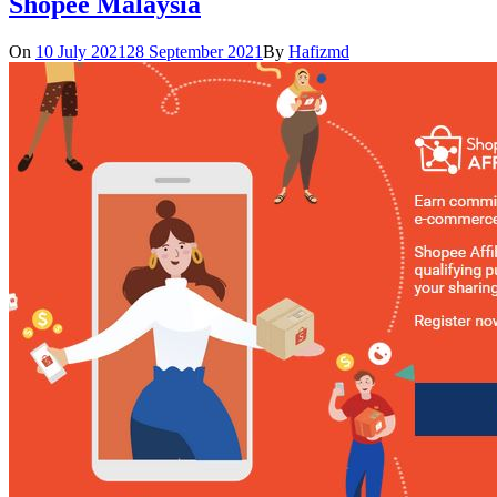
Shopee Malaysia
On
10 July 2021
28 September 2021
By
Hafizmd