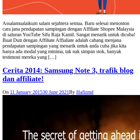
Assalamualaikum salam sejahtera semua. Baru selesai menonton
cara jana pendapatan sampingan dengan Affiliate Shopee Malaysia
di saluran YouTube Sifu Raja Kamil. Sangat menarik untuk dicuba!
Buat Duit dengan Affiliate Affialiate adalah cabang menjana
pendapatan sampingan yang menarik untuk anda cuba jika kita
hanya ada modal yang minima, tak nak simpan stok, banyak
testimoni mereka yang […]
Cerita 2014: Samsung Note 3, trafik blog
dan affiliate!
On
11 January 2015
30 June 2021
By
Hafizmd