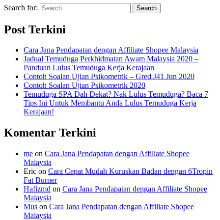
Search for:
Post Terkini
Cara Jana Pendapatan dengan Affiliate Shopee Malaysia
Jadual Temuduga Perkhidmatan Awam Malaysia 2020 –
Panduan Lulus Temuduga Kerja Kerajaan
Contoh Soalan Ujian Psikometrik – Gred J41 Jun 2020
Contoh Soalan Ujian Psikometrik 2020
Temuduga SPA Dah Dekat? Nak Lulus Temuduga? Baca 7
Tips Ini Untuk Membantu Anda Lulus Temuduga Kerja
Kerajaan!
Komentar Terkini
me
on
Cara Jana Pendapatan dengan Affiliate Shopee
Malaysia
Eric
on
Cara Cepat Mudah Kuruskan Badan dengan 6Tropin
Fat Burner
Hafizmd
on
Cara Jana Pendapatan dengan Affiliate Shopee
Malaysia
Mus
on
Cara Jana Pendapatan dengan Affiliate Shopee
Malaysia