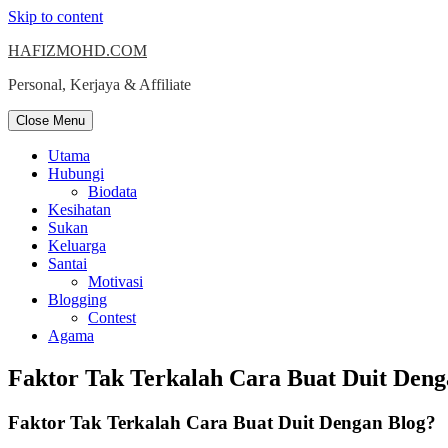
Skip to content
HAFIZMOHD.COM
Personal, Kerjaya & Affiliate
Close Menu
Utama
Hubungi
Biodata
Kesihatan
Sukan
Keluarga
Santai
Motivasi
Blogging
Contest
Agama
Faktor Tak Terkalah Cara Buat Duit Deng
Faktor Tak Terkalah Cara Buat Duit Dengan Blog?