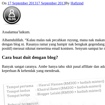
On
17 September 2013
17 September 2013
By
Hafizmd
Assalamua’laikum.
Alhamdulillah. “Kalau malas nak pecahkan ruyung, mana nak makan s
dengan blog ni. Rasanya ramai yang hampir nak bengkak gegendang 
positif) merasai nikmat menerima email komisen. Senyum sampai ke
Cara buat duit dengan blog?
Banyak sangat caranya. Ambe hanya tahu sikit pasal affiliate dan 
keperluan & kehendak yang mendesak.