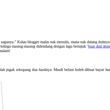
agunya.” Kalau blogger malas nak menulis, mana nak datang duitnya. 
telinga masing-masing didendang dengan lagu bertajuk ‘
buat duit den
 malam!
adalah jugak sekupang dua hasilnya. Masih belum boleh dibuat bayar h