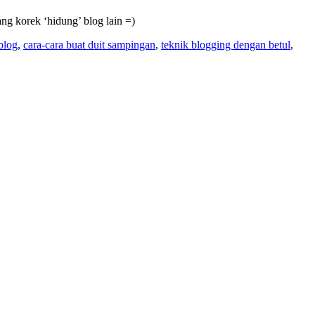
ng korek ‘hidung’ blog lain =)
blog
,
cara-cara buat duit sampingan
,
teknik blogging dengan betul
,