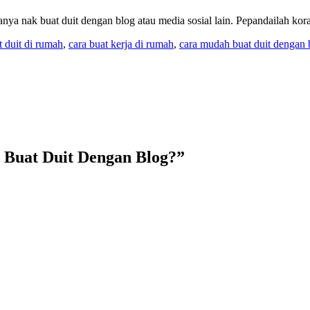
a nak buat duit dengan blog atau media sosial lain. Pepandailah kora
t duit di rumah
,
cara buat kerja di rumah
,
cara mudah buat duit dengan 
 Buat Duit Dengan Blog?
”