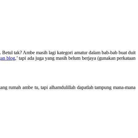
Betul tak? Ambe masih lagi kategori amatur dalam bab-bab buat duit
gan blog
,’ tapi ada juga yang masih belum berjaya (gunakan perkataan
utang rumah ambe tu, tapi alhamdulillah dapatlah tampung mana-mana