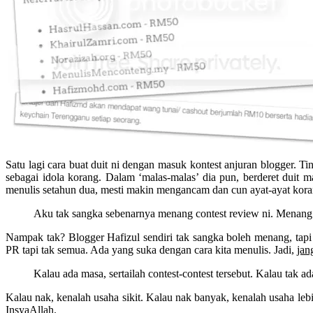
Satu lagi cara buat duit ni dengan masuk kontest anjuran blogger.
sebagai idola korang. Dalam ‘malas-malas’ dia pun, berderet duit 
menulis setahun dua, mesti makin mengancam dan cun ayat-ayat kora
Aku tak sangka sebenarnya menang contest review ni. Menang
Nampak tak? Blogger Hafizul sendiri tak sangka boleh menang, tap
PR tapi tak semua. Ada yang suka dengan cara kita menulis. Jadi,
jan
Kalau ada masa, sertailah contest-contest tersebut. Kalau tak 
Kalau nak, kenalah usaha sikit. Kalau nak banyak, kenalah usaha lebi
InsyaAllah.