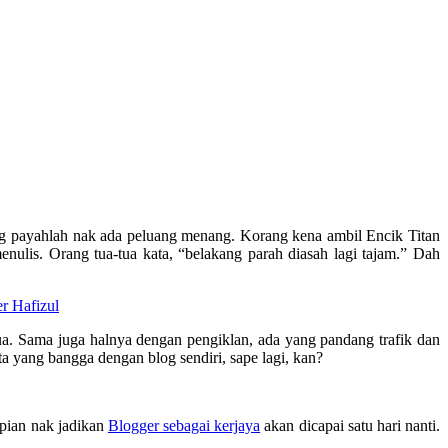
ang payahlah nak ada peluang menang. Korang kena ambil Encik Titan
nulis. Orang tua-tua kata, “belakang parah diasah lagi tajam.” Dah
r Hafizul
a. Sama juga halnya dengan pengiklan, ada yang pandang trafik dan
ta yang bangga dengan blog sendiri, sape lagi, kan?
mpian nak jadikan
Blogger sebagai kerjaya
akan dicapai satu hari nanti.