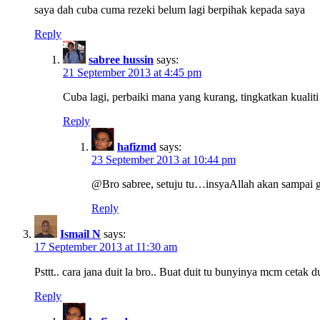
saya dah cuba cuma rezeki belum lagi berpihak kepada saya
Reply
sabree hussin
says:
21 September 2013 at 4:45 pm
Cuba lagi, perbaiki mana yang kurang, tingkatkan kualiti 
Reply
hafizmd
says:
23 September 2013 at 10:44 pm
@Bro sabree, setuju tu…insyaAllah akan sampai 
Reply
Ismail N
says:
17 September 2013 at 11:30 am
Psttt.. cara jana duit la bro.. Buat duit tu bunyinya mcm cetak 
Reply