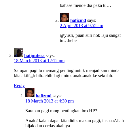
bahase mende dia paka tu…
hafizmd
says:
2 April 2013 at 9:55 am
@yusri, puan suri nok laju sangat
tu…hehe
hatiputera
says:
18 March 2013 at 12:12 pm
Sarapan pagi tu memang penting untuk menjadikan minda
kita aktif,,,lebih-lebih lagi untuk anak-anak ke sekolah.
Reply
hafizmd
says:
18 March 2013 at 4:30 pm
Sarapan pagi mmg pentingkan bro HP?
Anak2 kalau dapat kita didik makan pagi, inshaaAllah
bijak dan cerdas akalnya