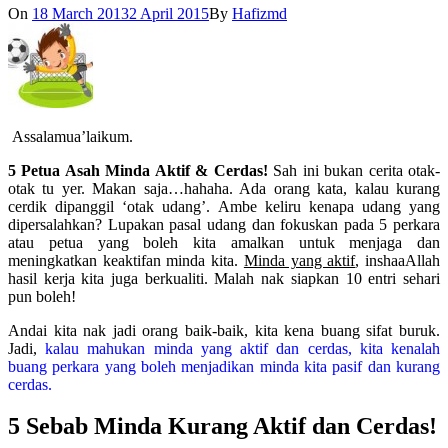
On
18 March 2013
2 April 2015
By
Hafizmd
Assalamua’laikum.
5 Petua Asah Minda Aktif & Cerdas!
Sah ini bukan cerita otak-
otak tu yer. Makan saja…hahaha. Ada orang kata, kalau kurang
cerdik dipanggil ‘otak udang’. Ambe keliru kenapa udang yang
dipersalahkan? Lupakan pasal udang dan fokuskan pada 5 perkara
atau petua yang boleh kita amalkan untuk menjaga dan
meningkatkan keaktifan minda kita.
Minda yang aktif
, inshaaAllah
hasil kerja kita juga berkualiti. Malah nak siapkan 10 entri sehari
pun boleh!
Andai kita nak jadi orang baik-baik, kita kena buang sifat buruk.
Jadi,
kalau mahukan minda yang aktif dan cerdas, kita kenalah
buang perkara yang boleh menjadikan minda kita pasif dan kurang
cerdas.
5 Sebab Minda Kurang Aktif dan Cerdas!