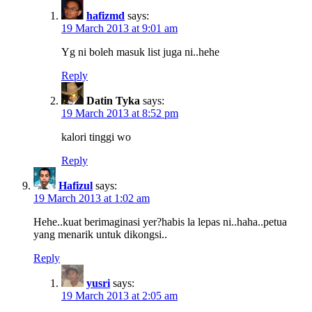
hafizmd
says:
19 March 2013 at 9:01 am
Yg ni boleh masuk list juga ni..hehe
Reply
Datin Tyka
says:
19 March 2013 at 8:52 pm
kalori tinggi wo
Reply
Hafizul
says:
19 March 2013 at 1:02 am
Hehe..kuat berimaginasi yer?habis la lepas ni..haha..petua
yang menarik untuk dikongsi..
Reply
yusri
says:
19 March 2013 at 2:05 am