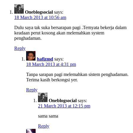
Oneblogsocial
says:
18 March 2013 at 10:56 am
Dulu saya tak suka bersarapan pagi .Ternyata bekerja dalam
keadaan perut kosong akan melemahkan system
penghadaman.
Reply
hafizmd
says:
18 March 2013 at 4:31 pm
Tanpa sarapan pagi melemahkan sistem penghadaman.
Terima kasih berkongsi yer.
Reply
Oneblogsocial
says:
21 March 2013 at 12:15 pm
sama sama
Reply