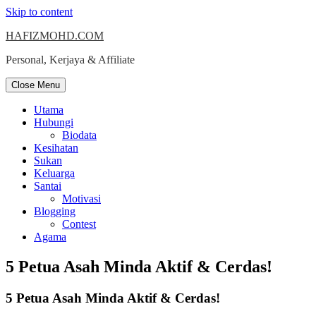
Skip to content
HAFIZMOHD.COM
Personal, Kerjaya & Affiliate
Close Menu
Utama
Hubungi
Biodata
Kesihatan
Sukan
Keluarga
Santai
Motivasi
Blogging
Contest
Agama
5 Petua Asah Minda Aktif & Cerdas!
5 Petua Asah Minda Aktif & Cerdas!