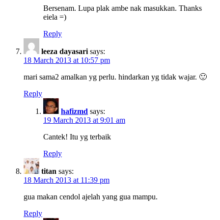
Bersenam. Lupa plak ambe nak masukkan. Thanks
eiela =)
Reply
leeza dayasari
says:
18 March 2013 at 10:57 pm
mari sama2 amalkan yg perlu. hindarkan yg tidak wajar. 🙂
Reply
hafizmd
says:
19 March 2013 at 9:01 am
Cantek! Itu yg terbaik
Reply
titan
says:
18 March 2013 at 11:39 pm
gua makan cendol ajelah yang gua mampu.
Reply