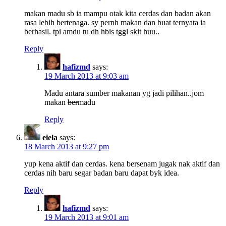
makan madu sb ia mampu otak kita cerdas dan badan akan
rasa lebih bertenaga. sy pernh makan dan buat ternyata ia
berhasil. tpi amdu tu dh hbis tggl skit huu..
Reply
hafizmd
says:
19 March 2013 at 9:03 am
Madu antara sumber makanan yg jadi pilihan..jom
makan
ber
madu
Reply
eiela
says:
18 March 2013 at 9:27 pm
yup kena aktif dan cerdas. kena bersenam jugak nak aktif dan
cerdas nih baru segar badan baru dapat byk idea.
Reply
hafizmd
says:
19 March 2013 at 9:01 am