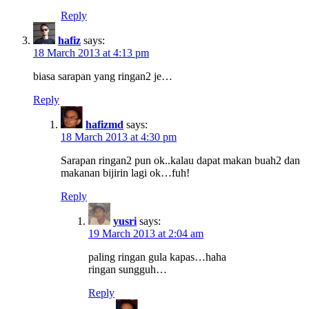
Reply
hafiz
says:
18 March 2013 at 4:13 pm
biasa sarapan yang ringan2 je…
Reply
hafizmd
says:
18 March 2013 at 4:30 pm
Sarapan ringan2 pun ok..kalau dapat makan buah2 dan
makanan bijirin lagi ok…fuh!
Reply
yusri
says:
19 March 2013 at 2:04 am
paling ringan gula kapas…haha
ringan sungguh…
Reply