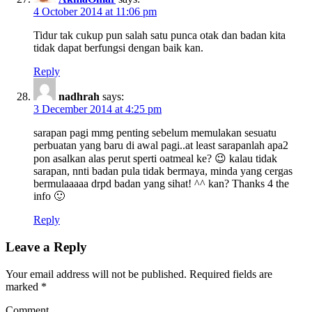
4 October 2014 at 11:06 pm
Tidur tak cukup pun salah satu punca otak dan badan kita
tidak dapat berfungsi dengan baik kan.
Reply
nadhrah
says:
3 December 2014 at 4:25 pm
sarapan pagi mmg penting sebelum memulakan sesuatu
perbuatan yang baru di awal pagi..at least sarapanlah apa2
pon asalkan alas perut sperti oatmeal ke? 😉 kalau tidak
sarapan, nnti badan pula tidak bermaya, minda yang cergas
bermulaaaaa drpd badan yang sihat! ^^ kan? Thanks 4 the
info 🙂
Reply
Leave a Reply
Your email address will not be published.
Required fields are
marked
*
Comment