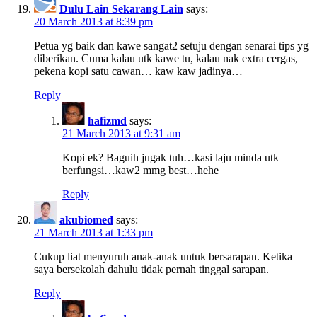
Dulu Lain Sekarang Lain
says:
20 March 2013 at 8:39 pm
Petua yg baik dan kawe sangat2 setuju dengan senarai tips yg
diberikan. Cuma kalau utk kawe tu, kalau nak extra cergas,
pekena kopi satu cawan… kaw kaw jadinya…
Reply
hafizmd
says:
21 March 2013 at 9:31 am
Kopi ek? Baguih jugak tuh…kasi laju minda utk
berfungsi…kaw2 mmg best…hehe
Reply
akubiomed
says:
21 March 2013 at 1:33 pm
Cukup liat menyuruh anak-anak untuk bersarapan. Ketika
saya bersekolah dahulu tidak pernah tinggal sarapan.
Reply