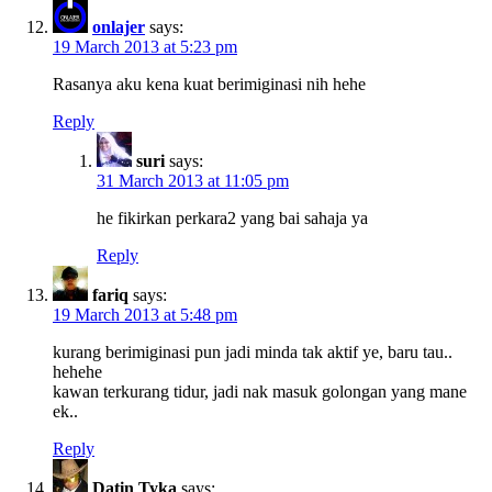
onlajer
says:
19 March 2013 at 5:23 pm
Rasanya aku kena kuat berimiginasi nih hehe
Reply
suri
says:
31 March 2013 at 11:05 pm
he fikirkan perkara2 yang bai sahaja ya
Reply
fariq
says:
19 March 2013 at 5:48 pm
kurang berimiginasi pun jadi minda tak aktif ye, baru tau..
hehehe
kawan terkurang tidur, jadi nak masuk golongan yang mane
ek..
Reply
Datin Tyka
says: