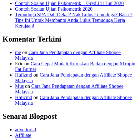
Contoh Soalan Ujian Psikometrik – Gred J41 Jun 2020
Contoh Soalan Ujian Psikometrik 2020
Temuduga SPA Dah Dekat? Nak Lulus Temuduga? Baca 7
Tips Ini Untuk Membantu Anda Lulus Temuduga Kerja
Kerajaan!
Komentar Terkini
me
on
Cara Jana Pendapatan dengan Affiliate Shopee
Malaysia
Eric
on
Cara Cepat Mudah Kuruskan Badan dengan 6Tropin
Fat Burner
Hafizmd
on
Cara Jana Pendapatan dengan Affiliate Shopee
Malaysia
Mus
on
Cara Jana Pendapatan dengan Affiliate Shopee
Malaysia
Hafizmd
on
Cara Jana Pendapatan dengan Affiliate Shopee
Malaysia
Senarai Blogpost
advertorial
Affiliate