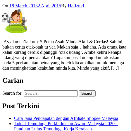
On
18 March 2013
2 April 2015
By
Hafizmd
Assalamua’laikum. 5 Petua Asah Minda Aktif & Cerdas! Sah ini
bukan cerita otak-otak tu yer. Makan saja…hahaha. Ada orang kata,
kalau kurang cerdik dipanggil ‘otak udang’. Ambe keliru kenapa
udang yang dipersalahkan? Lupakan pasal udang dan fokuskan
pada 5 perkara atau petua yang boleh kita amalkan untuk menjaga
dan meningkatkan keaktifan minda kita. Minda yang aktif, […]
Carian
Search for:
Post Terkini
Cara Jana Pendapatan dengan Affiliate Shopee Malaysia
Jadual Temuduga Perkhidmatan Awam Malaysia 2020 –
Panduan Lulus Temuduga Kerja Kerajaan