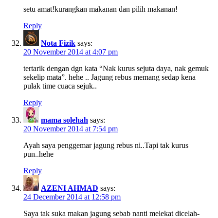
setu amat!kurangkan makanan dan pilih makanan!
Reply
Nota Fizik
says:
20 November 2014 at 4:07 pm
tertarik dengan dgn kata “Nak kurus sejuta daya, nak gemuk
sekelip mata”. hehe .. Jagung rebus memang sedap kena
pulak time cuaca sejuk..
Reply
mama solehah
says:
20 November 2014 at 7:54 pm
Ayah saya penggemar jagung rebus ni..Tapi tak kurus
pun..hehe
Reply
AZENI AHMAD
says:
24 December 2014 at 12:58 pm
Saya tak suka makan jagung sebab nanti melekat dicelah-