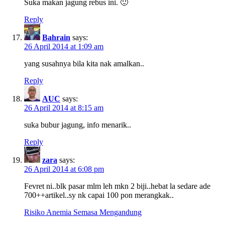
Suka makan jagung rebus ini. 🙂
Reply
Bahrain
says:
26 April 2014 at 1:09 am
yang susahnya bila kita nak amalkan..
Reply
AUC
says:
26 April 2014 at 8:15 am
suka bubur jagung, info menarik..
Reply
zara
says:
26 April 2014 at 6:08 pm
Fevret ni..blk pasar mlm leh mkn 2 biji..hebat la sedare ade
700++artikel..sy nk capai 100 pon merangkak..
Risiko Anemia Semasa Mengandung