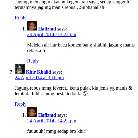
Jagung memang makanan kegemaran saya, sedap sungguh
terutamnya jagung manis rebus…Subhanallah!
Reply
Hafizmd
says:
24 April 2014 at 4:22 pm
Meleleh air liur baca komen bang shubhi..jagung manis
rebus..uh
Reply
Khir Khalid
says:
24 April 2014 at 3:16 pm
Jagung rebus mmg feveret.. kena pulak klu jenis yg manis &
lembut.. fuhh.. mmg best.. terbaik. 🙂
Reply
Hafizmd
says:
24 April 2014 at 4:22 pm
fuuuuuh! mmg sedap bro khir!