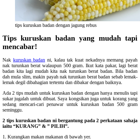
tips kuruskan badan dengan jagung rebus
Tips kuruskan badan yang mudah tapi
mencabar!
Nak
kuruskan badan
ni, kalau tak kuat nekadnya memang payah
nak turunkan berat walaupun 500 gram. Ikut kata pakar, lagi berat
badan kita lagi mudah kita nak turunkan berat badan. Bila badan
dah mula slim, makin payah nak turunkan berat badan sebab lemak-
lemak degil dibahagian tertentu dan dibakar dengan baiknya.
Ada 2 tips mudah untuk kuruskan badan dengan hanya menulis tapi
sukar jugalah untuk dibuat. Saya kongsikan juga untuk korang yang
sedang mencari-cari penawar untuk kuruskan badan 500 gram
seminggu.
2 tips kuruskan badan ni bergantung pada 2 perkataan sahaja
iaitu “KURANG” & ” PILIH”.
1. Kurangkan makan makanan di bawah yer.