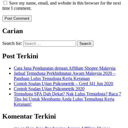
Save my name, email, and website in this browser for the next
time I comment.
Carian
Search for:
Post Terkini
Cara Jana Pendapatan dengan Affiliate Shopee Malaysia
Jadual Temuduga Perkhidmatan Awam Malaysia 2020 –
Panduan Lulus Temuduga Kerja Kerajaan
Contoh Soalan Ujian Psikometrik – Gred J41 Jun 2020
Contoh Soalan Ujian Psikometrik 2020
Temuduga SPA Dah Dekat? Nak Lulus Temuduga? Baca 7
Tips Ini Untuk Membantu Anda Lulus Temuduga Kerja
Kerajaan!
Komentar Terkini