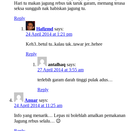
Hari tu makan jagung rebus tak taruk garam, memang terasa
seksa sungguh nak habiskan jagung tu.
Reply
Hafizmd
says:
24 April 2014 at 1:21 pm
Keh3..betul tu..kalau tak..tawar jer..hehee
Reply
antalhaq
says:
27 April 2014 at 3:55 am
terlebih garam darah tinggi pulak adus…
Reply
Anuar
says:
24 April 2014 at 11:25 am
Info yang menarik… Lepas ni bolehlah amalkan pemakanan
Jagung rebus selalu… 😉
Reply