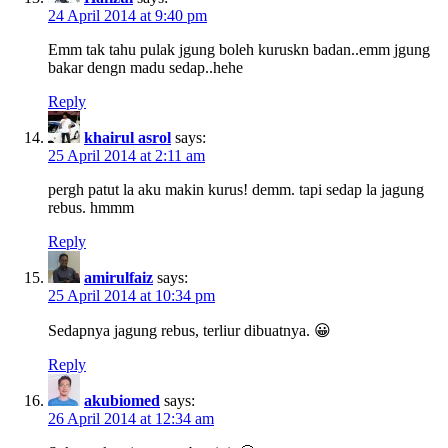
24 April 2014 at 9:40 pm
Emm tak tahu pulak jgung boleh kuruskn badan..emm jgung
bakar dengn madu sedap..hehe
Reply
khairul asrol
says:
25 April 2014 at 2:11 am
pergh patut la aku makin kurus! demm. tapi sedap la jagung
rebus. hmmm
Reply
amirulfaiz
says:
25 April 2014 at 10:34 pm
Sedapnya jagung rebus, terliur dibuatnya. 😀
Reply
akubiomed
says:
26 April 2014 at 12:34 am