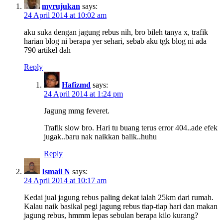
myrujukan
says:
24 April 2014 at 10:02 am
aku suka dengan jagung rebus nih, bro bileh tanya x, trafik
harian blog ni berapa yer sehari, sebab aku tgk blog ni ada
790 artikel dah
Reply
Hafizmd
says:
24 April 2014 at 1:24 pm
Jagung mmg feveret.
Trafik slow bro. Hari tu buang terus error 404..ade efek
jugak..baru nak naikkan balik..huhu
Reply
Ismail N
says:
24 April 2014 at 10:17 am
Kedai jual jagung rebus paling dekat ialah 25km dari rumah.
Kalau naik basikal pegi jagung rebus tiap-tiap hari dan makan
jagung rebus, hmmm lepas sebulan berapa kilo kurang?