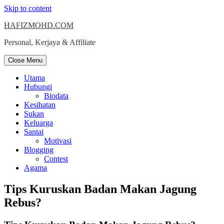
Skip to content
HAFIZMOHD.COM
Personal, Kerjaya & Affiliate
Close Menu
Utama
Hubungi
Biodata
Kesihatan
Sukan
Keluarga
Santai
Motivasi
Blogging
Contest
Agama
Tips Kuruskan Badan Makan Jagung
Rebus?