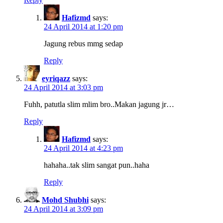
Hafizmd
says:
24 April 2014 at 1:20 pm
Jagung rebus mmg sedap
Reply
eyriqazz
says:
24 April 2014 at 3:03 pm
Fuhh, patutla slim mlim bro..Makan jagung jr…
Reply
Hafizmd
says:
24 April 2014 at 4:23 pm
hahaha..tak slim sangat pun..haha
Reply
Mohd Shubhi
says:
24 April 2014 at 3:09 pm