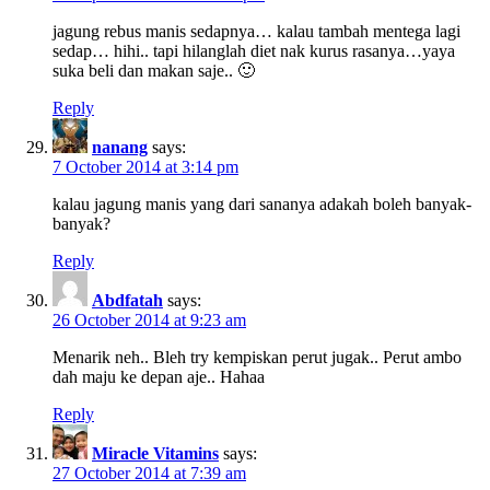
jagung rebus manis sedapnya… kalau tambah mentega lagi
sedap… hihi.. tapi hilanglah diet nak kurus rasanya…yaya
suka beli dan makan saje.. 🙂
Reply
nanang
says:
7 October 2014 at 3:14 pm
kalau jagung manis yang dari sananya adakah boleh banyak-
banyak?
Reply
Abdfatah
says:
26 October 2014 at 9:23 am
Menarik neh.. Bleh try kempiskan perut jugak.. Perut ambo
dah maju ke depan aje.. Hahaa
Reply
Miracle Vitamins
says:
27 October 2014 at 7:39 am