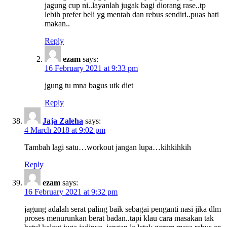
jagung cup ni..layanlah jugak bagi diorang rase..tp
lebih prefer beli yg mentah dan rebus sendiri..puas hati
makan..
Reply
ezam
says:
16 February 2021 at 9:33 pm
jgung tu mna bagus utk diet
Reply
Jaja Zaleha
says:
4 March 2018 at 9:02 pm
Tambah lagi satu…workout jangan lupa…kihkihkih
Reply
ezam
says:
16 February 2021 at 9:32 pm
jagung adalah serat paling baik sebagai penganti nasi jika dlm
proses menurunkan berat badan..tapi klau cara masakan tak