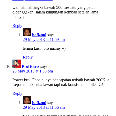
wah tahniah angka bawah 500, sesuatu yang patut
dibanggakan. salam kunjungan kembali setelah lama
menyepi.
Reply
hafizmd
says:
29 May 2013 at 11:59 am
terima kasih bro nazray =)
Reply
ProfHariz
says:
28 May 2013 at 1:35 pm
Power bro. Cheq punya pencapaian terbaik bawah 200K ja.
Lepas ni nak cuba lawan tapi nak konsisten tu failed 🙁
Reply
hafizmd
says:
29 May 2013 at 11:56 am