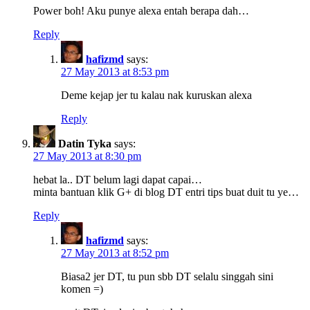
Power boh! Aku punye alexa entah berapa dah…
Reply
hafizmd
says:
27 May 2013 at 8:53 pm
Deme kejap jer tu kalau nak kuruskan alexa
Reply
Datin Tyka
says:
27 May 2013 at 8:30 pm
hebat la.. DT belum lagi dapat capai…
minta bantuan klik G+ di blog DT entri tips buat duit tu ye…
Reply
hafizmd
says:
27 May 2013 at 8:52 pm
Biasa2 jer DT, tu pun sbb DT selalu singgah sini
komen =)