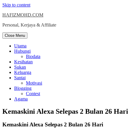
Skip to content
HAFIZMOHD.COM
Personal, Kerjaya & Affiliate
Close Menu
Utama
Hubungi
Biodata
Kesihatan
Sukan
Keluarga
Santai
Motivasi
Blogging
Contest
Agama
Kemaskini Alexa Selepas 2 Bulan 26 Hari
Kemaskini Alexa Selepas 2 Bulan 26 Hari