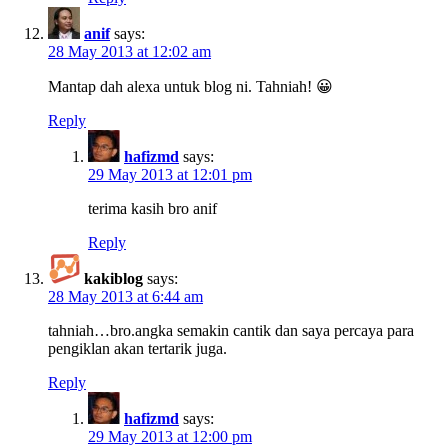
anif
says:
28 May 2013 at 12:02 am
Mantap dah alexa untuk blog ni. Tahniah! 😀
Reply
hafizmd
says:
29 May 2013 at 12:01 pm
terima kasih bro anif
Reply
kakiblog
says:
28 May 2013 at 6:44 am
tahniah…bro.angka semakin cantik dan saya percaya para
pengiklan akan tertarik juga.
Reply
hafizmd
says:
29 May 2013 at 12:00 pm