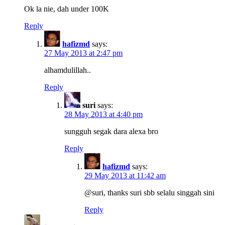
Ok la nie, dah under 100K
Reply
hafizmd
says:
27 May 2013 at 2:47 pm
alhamdulillah..
Reply
suri
says:
28 May 2013 at 4:40 pm
sungguh segak dara alexa bro
Reply
hafizmd
says:
29 May 2013 at 11:42 am
@suri, thanks suri sbb selalu singgah sini
Reply