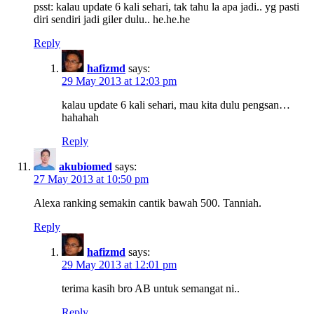
psst: kalau update 6 kali sehari, tak tahu la apa jadi.. yg pasti
diri sendiri jadi giler dulu.. he.he.he
Reply
hafizmd
says:
29 May 2013 at 12:03 pm
kalau update 6 kali sehari, mau kita dulu pengsan…
hahahah
Reply
akubiomed
says:
27 May 2013 at 10:50 pm
Alexa ranking semakin cantik bawah 500. Tanniah.
Reply
hafizmd
says:
29 May 2013 at 12:01 pm
terima kasih bro AB untuk semangat ni..
Reply