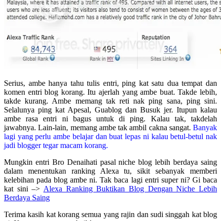
Serius, ambe hanya tahu tulis entri, ping kat satu dua tempat dan
komen entri blog korang. Itu ajerlah yang ambe buat. Takde lebih,
takde kurang. Ambe memang tak reti nak ping sana, ping sini.
Selalunya ping kat Apesal, Guablog dan Busuk jer. Itupun kalau
ambe rasa entri ni bagus untuk di ping. Kalau tak, takdelah
jawabnya. Lain-lain, memang ambe tak ambil cakna sangat.
Banyak
lagi yang perlu ambe belajar dan buat lepas ni kalau betul-betul nak
jadi blogger tegar macam korang.
Mungkin entri Bro Denaihati pasal niche blog lebih berdaya saing
dalam menentukan ranking Alexa tu, sikit sebanyak memberi
kelebihan pada blog ambe ni. Tak baca lagi entri super ni? Gi baca
kat sini –>
Alexa Ranking Buktikan Blog Dengan Niche Lebih
Berdaya Saing
Terima kasih kat korang semua yang rajin dan sudi singgah kat blog