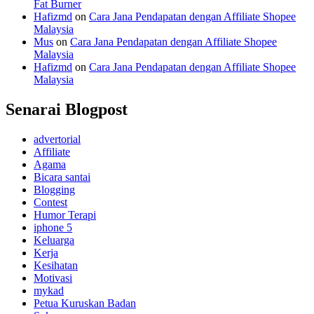
Fat Burner
Hafizmd
on
Cara Jana Pendapatan dengan Affiliate Shopee
Malaysia
Mus
on
Cara Jana Pendapatan dengan Affiliate Shopee
Malaysia
Hafizmd
on
Cara Jana Pendapatan dengan Affiliate Shopee
Malaysia
Senarai Blogpost
advertorial
Affiliate
Agama
Bicara santai
Blogging
Contest
Humor Terapi
iphone 5
Keluarga
Kerja
Kesihatan
Motivasi
mykad
Petua Kuruskan Badan