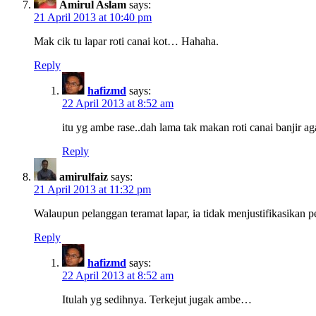
Amirul Aslam
says:
21 April 2013 at 10:40 pm
Mak cik tu lapar roti canai kot… Hahaha.
Reply
hafizmd
says:
22 April 2013 at 8:52 am
itu yg ambe rase..dah lama tak makan roti canai banjir a
Reply
amirulfaiz
says:
21 April 2013 at 11:32 pm
Walaupun pelanggan teramat lapar, ia tidak menjustifikasikan
Reply
hafizmd
says:
22 April 2013 at 8:52 am
Itulah yg sedihnya. Terkejut jugak ambe…