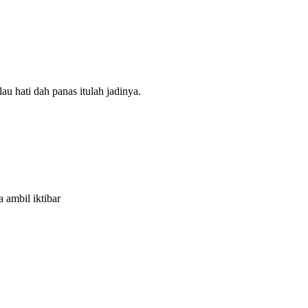
u hati dah panas itulah jadinya.
a ambil iktibar