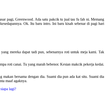
 pasar pagi, Greenwood. Ada satu pakcik tu jual tau fu fah ni. Memang
kesedapannya. Ok. Itu baru intro. Ini baru kisah sebenar di pagi hari
i yang mereka dapat tadi pun, sebenarnya roti untuk meja kami. Tak
umpa roti canai. Tu yang marah bebenor. Kesian makcik pekerja kedai.
ng makan bersama dengan dia. Suami dia pun ada kat situ. Suami dia
inta maaf agaknya.
siapa lagi?