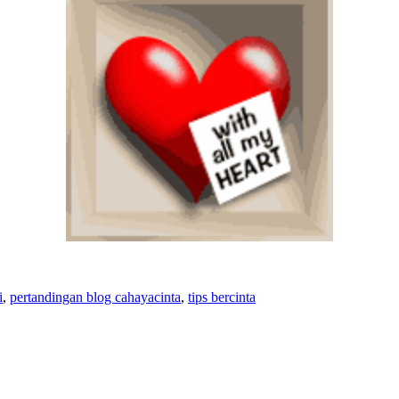
i
,
pertandingan blog cahayacinta
,
tips bercinta