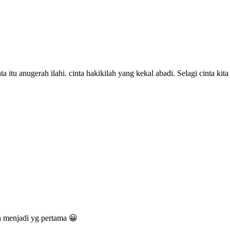
cinta itu anugerah ilahi. cinta hakikilah yang kekal abadi. Selagi cinta
n menjadi yg pertama 😀