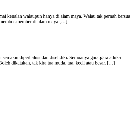
ramai kenalan walaupun hanya di alam maya. Walau tak pernah bersua
asa member-member di alam maya […]
 semakin diperhalusi dan diselidiki. Semuanya gara-gara aduka
leh dikatakan, tak kira tua muda, tua, kecil atau besar, […]