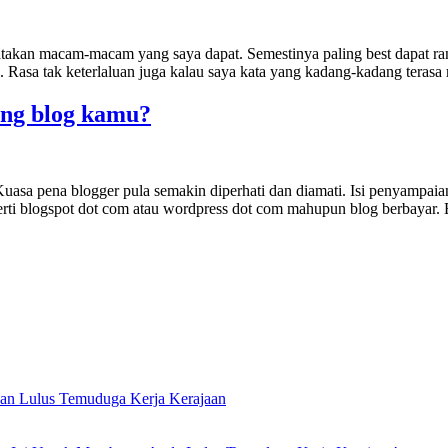
ikatakan macam-macam yang saya dapat. Semestinya paling best dapat 
.. Rasa tak keterlaluan juga kalau saya kata yang kadang-kadang ter
ang blog kamu?
sa pena blogger pula semakin diperhati dan diamati. Isi penyampaian
erti blogspot dot com atau wordpress dot com mahupun blog berbayar. Bo
an Lulus Temuduga Kerja Kerajaan