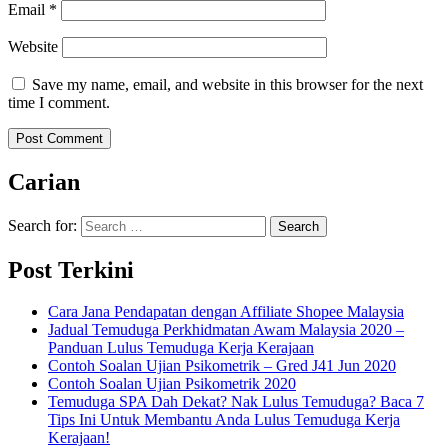
Email
*
Website
Save my name, email, and website in this browser for the next
time I comment.
Carian
Search for:
Post Terkini
Cara Jana Pendapatan dengan Affiliate Shopee Malaysia
Jadual Temuduga Perkhidmatan Awam Malaysia 2020 –
Panduan Lulus Temuduga Kerja Kerajaan
Contoh Soalan Ujian Psikometrik – Gred J41 Jun 2020
Contoh Soalan Ujian Psikometrik 2020
Temuduga SPA Dah Dekat? Nak Lulus Temuduga? Baca 7
Tips Ini Untuk Membantu Anda Lulus Temuduga Kerja
Kerajaan!