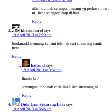
alhamdulillah selangor menang yg perlawan baru
ni.. heee selangor tatap di hati
Reply
khairul asrol
says:
19 April 2013 at 2:29 am
bookmark! memang kat sini jela nak cari streaming nanti.
hehe
Reply
hafizmd
says:
19 April 2013 at 9:31 am
thanks bro..
semangat ambe nak carik link2 live streaming ni..
Reply
Dulu Lain Sekarang Lain
says:
19 April 2013 at 8:46 am