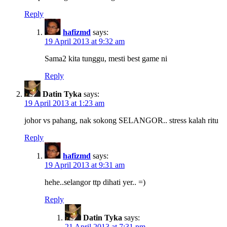
Reply
hafizmd
says:
19 April 2013 at 9:32 am
Sama2 kita tunggu, mesti best game ni
Reply
Datin Tyka
says:
19 April 2013 at 1:23 am
johor vs pahang, nak sokong SELANGOR.. stress kalah ritu
Reply
hafizmd
says:
19 April 2013 at 9:31 am
hehe..selangor ttp dihati yer.. =)
Reply
Datin Tyka
says:
21 April 2013 at 7:31 pm