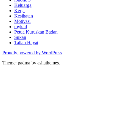
Keluarga
Kerja
Kesihatan
Motivasi
mykad
Petua Kuruskan Badan
Sukan
Talian Hayat
Proudly powered by WordPress
Theme: padma by ashathemes.