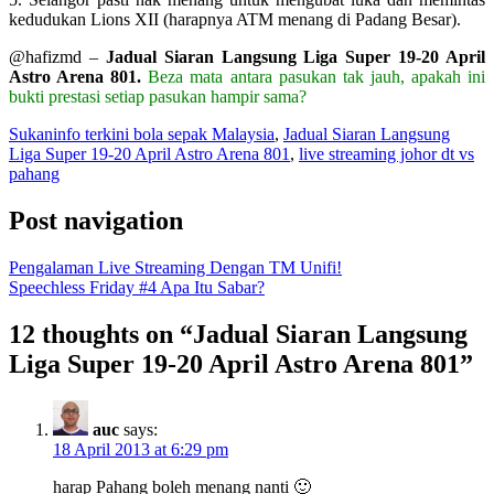
kedudukan Lions XII (harapnya ATM menang di Padang Besar).
@hafizmd –
Jadual Siaran Langsung Liga Super 19-20 April
Astro Arena 801.
Beza mata antara pasukan tak jauh, apakah ini
bukti prestasi setiap pasukan hampir sama?
Sukan
info terkini bola sepak Malaysia
,
Jadual Siaran Langsung
Liga Super 19-20 April Astro Arena 801
,
live streaming johor dt vs
pahang
Post navigation
Pengalaman Live Streaming Dengan TM Unifi!
Speechless Friday #4 Apa Itu Sabar?
12 thoughts on “
Jadual Siaran Langsung
Liga Super 19-20 April Astro Arena 801
”
auc
says:
18 April 2013 at 6:29 pm
harap Pahang boleh menang nanti 🙂