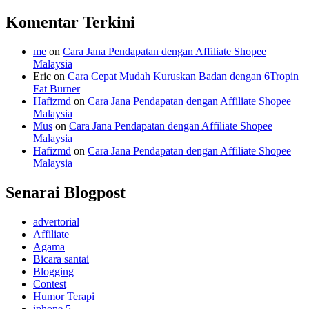
Komentar Terkini
me
on
Cara Jana Pendapatan dengan Affiliate Shopee
Malaysia
Eric
on
Cara Cepat Mudah Kuruskan Badan dengan 6Tropin
Fat Burner
Hafizmd
on
Cara Jana Pendapatan dengan Affiliate Shopee
Malaysia
Mus
on
Cara Jana Pendapatan dengan Affiliate Shopee
Malaysia
Hafizmd
on
Cara Jana Pendapatan dengan Affiliate Shopee
Malaysia
Senarai Blogpost
advertorial
Affiliate
Agama
Bicara santai
Blogging
Contest
Humor Terapi
iphone 5