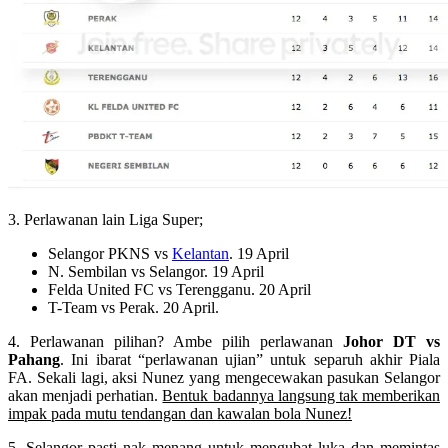
3. Perlawanan lain Liga Super;
Selangor PKNS vs
Kelantan
. 19 April
N. Sembilan vs Selangor. 19 April
Felda United FC vs Terengganu. 20 April
T-Team vs Perak. 20 April.
4. Perlawanan pilihan? Ambe pilih perlawanan
Johor DT vs
Pahang
. Ini ibarat “perlawanan ujian” untuk separuh akhir Piala
FA. Sekali lagi, aksi Nunez yang mengecewakan pasukan Selangor
akan menjadi perhatian.
Bentuk badannya langsung tak memberikan
impak pada mutu tendangan dan kawalan bola Nunez!
5. Selangor pasti nak menang untuk mengubat luka dan memintas