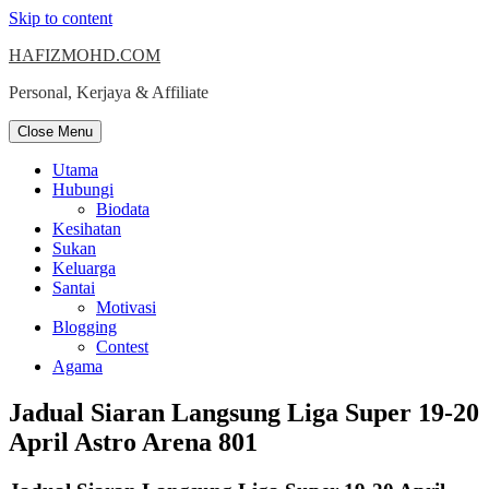
Skip to content
HAFIZMOHD.COM
Personal, Kerjaya & Affiliate
Close Menu
Utama
Hubungi
Biodata
Kesihatan
Sukan
Keluarga
Santai
Motivasi
Blogging
Contest
Agama
Jadual Siaran Langsung Liga Super 19-20
April Astro Arena 801