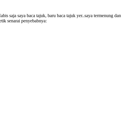
bis saja saya baca tajuk, baru baca tajuk yer..saya termenung dan
etik senarai penyebabnya: