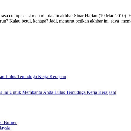
 rasa cukup seksi menarik dalam akhbar Sinar Harian (19 Mac 2010). Ha
run? Kalau betul, kenapa? Jadi, menurut petikan akhbar ini, saya mem
an Lulus Temuduga Kerja Kerajaan
 Ini Untuk Membantu Anda Lulus Temuduga Kerja Kerajaan!
t Burner
laysia