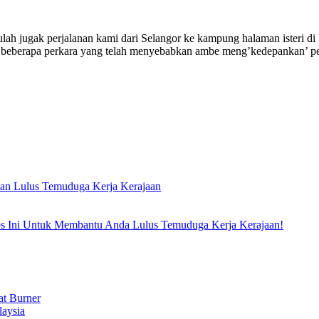
ah jugak perjalanan kami dari Selangor ke kampung halaman isteri di P
a beberapa perkara yang telah menyebabkan ambe meng’kedepankan’ p
an Lulus Temuduga Kerja Kerajaan
 Ini Untuk Membantu Anda Lulus Temuduga Kerja Kerajaan!
t Burner
laysia