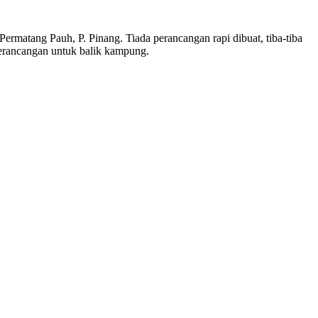
ermatang Pauh, P. Pinang. Tiada perancangan rapi dibuat, tiba-tiba
erancangan untuk balik kampung.