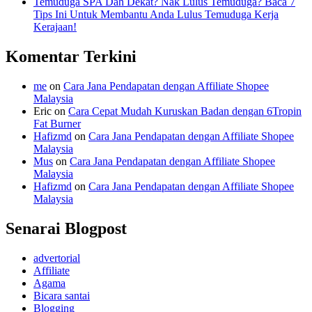
Temuduga SPA Dah Dekat? Nak Lulus Temuduga? Baca 7
Tips Ini Untuk Membantu Anda Lulus Temuduga Kerja
Kerajaan!
Komentar Terkini
me
on
Cara Jana Pendapatan dengan Affiliate Shopee
Malaysia
Eric
on
Cara Cepat Mudah Kuruskan Badan dengan 6Tropin
Fat Burner
Hafizmd
on
Cara Jana Pendapatan dengan Affiliate Shopee
Malaysia
Mus
on
Cara Jana Pendapatan dengan Affiliate Shopee
Malaysia
Hafizmd
on
Cara Jana Pendapatan dengan Affiliate Shopee
Malaysia
Senarai Blogpost
advertorial
Affiliate
Agama
Bicara santai
Blogging