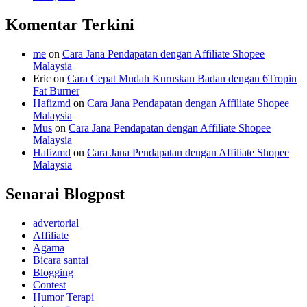
Komentar Terkini
me
on
Cara Jana Pendapatan dengan Affiliate Shopee
Malaysia
Eric
on
Cara Cepat Mudah Kuruskan Badan dengan 6Tropin
Fat Burner
Hafizmd
on
Cara Jana Pendapatan dengan Affiliate Shopee
Malaysia
Mus
on
Cara Jana Pendapatan dengan Affiliate Shopee
Malaysia
Hafizmd
on
Cara Jana Pendapatan dengan Affiliate Shopee
Malaysia
Senarai Blogpost
advertorial
Affiliate
Agama
Bicara santai
Blogging
Contest
Humor Terapi