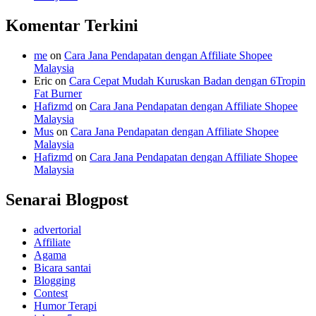
Komentar Terkini
me
on
Cara Jana Pendapatan dengan Affiliate Shopee
Malaysia
Eric
on
Cara Cepat Mudah Kuruskan Badan dengan 6Tropin
Fat Burner
Hafizmd
on
Cara Jana Pendapatan dengan Affiliate Shopee
Malaysia
Mus
on
Cara Jana Pendapatan dengan Affiliate Shopee
Malaysia
Hafizmd
on
Cara Jana Pendapatan dengan Affiliate Shopee
Malaysia
Senarai Blogpost
advertorial
Affiliate
Agama
Bicara santai
Blogging
Contest
Humor Terapi