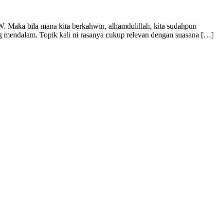
 Maka bila mana kita berkahwin, alhamdulillah, kita sudahpun
ang mendalam. Topik kali ni rasanya cukup relevan dengan suasana […]