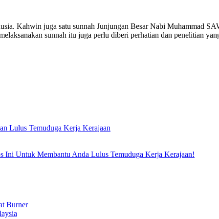
anusia. Kahwin juga satu sunnah Junjungan Besar Nabi Muhammad SAW.
melaksanakan sunnah itu juga perlu diberi perhatian dan penelitian y
an Lulus Temuduga Kerja Kerajaan
 Ini Untuk Membantu Anda Lulus Temuduga Kerja Kerajaan!
t Burner
laysia