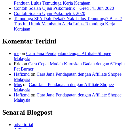
Panduan Lulus Temuduga Kerja Kerajaan
Contoh Soalan Ujian Psikometrik – Gred J41 Jun 2020
Contoh Soalan Ujian Psikometrik 2020
Temuduga SPA Dah Dekat? Nak Lulus Temuduga? Baca 7
Tips Ini Untuk Membantu Anda Lulus Temuduga Kerja
Kerajaan!
Komentar Terkini
me
on
Cara Jana Pendapatan dengan Affiliate Shopee
Malaysia
Eric
on
Cara Cepat Mudah Kuruskan Badan dengan 6Tropin
Fat Burner
Hafizmd
on
Cara Jana Pendapatan dengan Affiliate Shopee
Malaysia
Mus
on
Cara Jana Pendapatan dengan Affiliate Shopee
Malaysia
Hafizmd
on
Cara Jana Pendapatan dengan Affiliate Shopee
Malaysia
Senarai Blogpost
advertorial