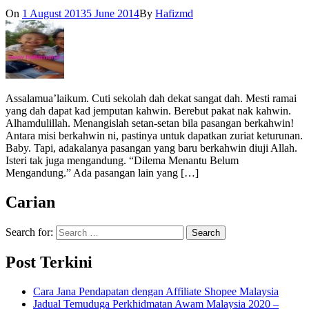
On
1 August 2013
5 June 2014
By
Hafizmd
Assalamua’laikum. Cuti sekolah dah dekat sangat dah. Mesti ramai
yang dah dapat kad jemputan kahwin. Berebut pakat nak kahwin.
Alhamdulillah. Menangislah setan-setan bila pasangan berkahwin!
Antara misi berkahwin ni, pastinya untuk dapatkan zuriat keturunan.
Baby. Tapi, adakalanya pasangan yang baru berkahwin diuji Allah.
Isteri tak juga mengandung. “Dilema Menantu Belum
Mengandung.” Ada pasangan lain yang […]
Carian
Search for:
Post Terkini
Cara Jana Pendapatan dengan Affiliate Shopee Malaysia
Jadual Temuduga Perkhidmatan Awam Malaysia 2020 –