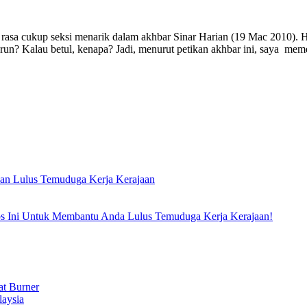
 rasa cukup seksi menarik dalam akhbar Sinar Harian (19 Mac 2010). Ha
run? Kalau betul, kenapa? Jadi, menurut petikan akhbar ini, saya mem
an Lulus Temuduga Kerja Kerajaan
 Ini Untuk Membantu Anda Lulus Temuduga Kerja Kerajaan!
t Burner
laysia