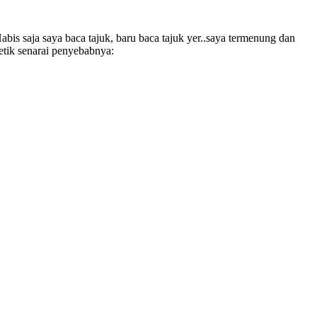
bis saja saya baca tajuk, baru baca tajuk yer..saya termenung dan
etik senarai penyebabnya: