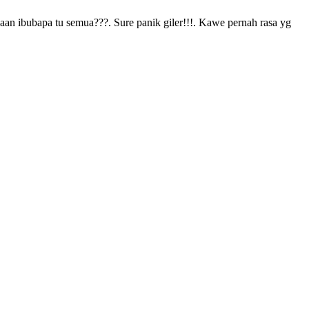
aan ibubapa tu semua???. Sure panik giler!!!. Kawe pernah rasa yg