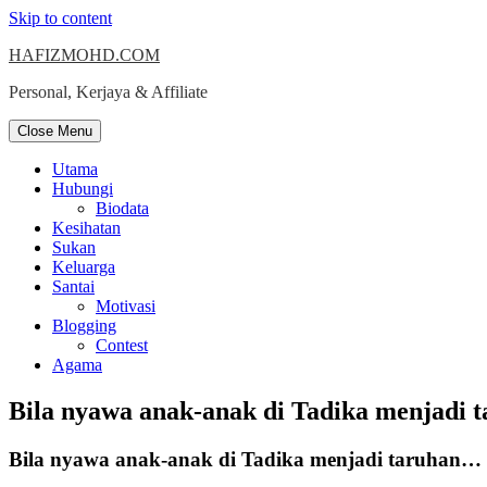
Skip to content
HAFIZMOHD.COM
Personal, Kerjaya & Affiliate
Close Menu
Utama
Hubungi
Biodata
Kesihatan
Sukan
Keluarga
Santai
Motivasi
Blogging
Contest
Agama
Bila nyawa anak-anak di Tadika menjadi
Bila nyawa anak-anak di Tadika menjadi taruhan…