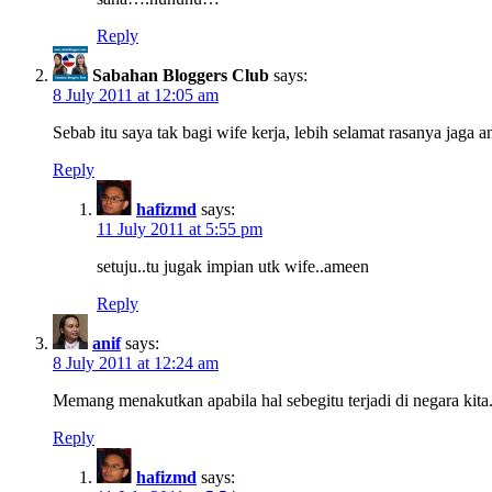
Reply
Sabahan Bloggers Club
says:
8 July 2011 at 12:05 am
Sebab itu saya tak bagi wife kerja, lebih selamat rasanya jaga a
Reply
hafizmd
says:
11 July 2011 at 5:55 pm
setuju..tu jugak impian utk wife..ameen
Reply
anif
says:
8 July 2011 at 12:24 am
Memang menakutkan apabila hal sebegitu terjadi di negara kita. 
Reply
hafizmd
says: