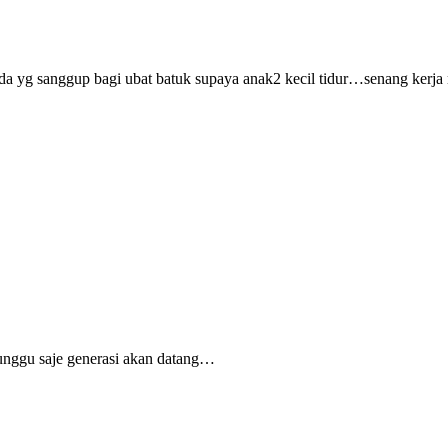
a yg sanggup bagi ubat batuk supaya anak2 kecil tidur…senang kerja
nggu saje generasi akan datang…