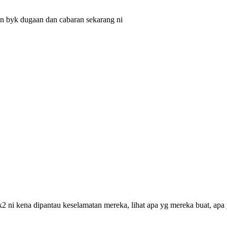
 byk dugaan dan cabaran sekarang ni
k2 ni kena dipantau keselamatan mereka, lihat apa yg mereka buat, ap