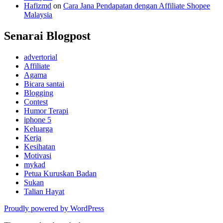
Hafizmd
on
Cara Jana Pendapatan dengan Affiliate Shopee
Malaysia
Senarai Blogpost
advertorial
Affiliate
Agama
Bicara santai
Blogging
Contest
Humor Terapi
iphone 5
Keluarga
Kerja
Kesihatan
Motivasi
mykad
Petua Kuruskan Badan
Sukan
Talian Hayat
Proudly powered by WordPress