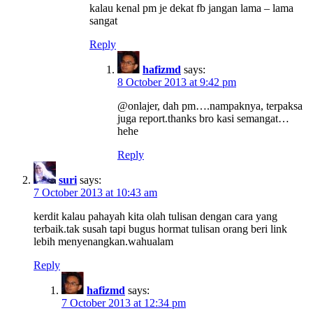
kalau kenal pm je dekat fb jangan lama – lama
sangat
Reply
hafizmd
says:
8 October 2013 at 9:42 pm
@onlajer, dah pm….nampaknya, terpaksa
juga report.thanks bro kasi semangat…
hehe
Reply
suri
says:
7 October 2013 at 10:43 am
kerdit kalau pahayah kita olah tulisan dengan cara yang
terbaik.tak susah tapi bugus hormat tulisan orang beri link
lebih menyenangkan.wahualam
Reply
hafizmd
says:
7 October 2013 at 12:34 pm