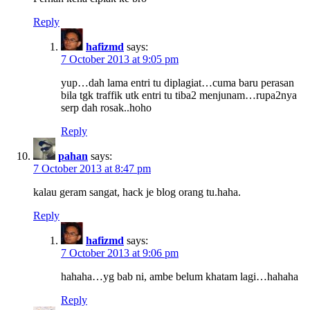
Reply
hafizmd
says:
7 October 2013 at 9:05 pm
yup…dah lama entri tu diplagiat…cuma baru perasan
bila tgk traffik utk entri tu tiba2 menjunam…rupa2nya
serp dah rosak..hoho
Reply
pahan
says:
7 October 2013 at 8:47 pm
kalau geram sangat, hack je blog orang tu.haha.
Reply
hafizmd
says:
7 October 2013 at 9:06 pm
hahaha…yg bab ni, ambe belum khatam lagi…hahaha
Reply