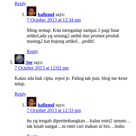
Reply
hafizmd
says:
7 October 2013 at 12:34 pm
Mmg sentap. Kita mengadap sampai 2 pagi buat
artikel,ada yg senang2 ambil dan promot produk
masing2 kat hujung artikel…pedih!
Reply
Joe
says:
7 October 2013 at 12:02 pm
Kalau ada hak cipta, repot je. Paling tak pun, blog tue kene
tutup.
Reply
hafizmd
says:
7 October 2013 at 12:33 pm
itu yg tengah dipertimbangkan…kalau entri2 umum…
tak kisah sangat…ni entri cari makan ni bro…huhu