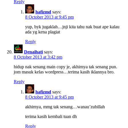
Reply
hafizmd
says:
8 October 2013 at 9:45 pm
yup, byk jugaklah…jnji kita tahu nak buat ape kalau
ada yg kena plagiat
Reply
Denaihati
says:
8 October 2013 at 3:42 pm
hidup nak senang main copy je, akhirnya tak senang pun.
jom masuk kelas wordpress…terima kasih iklannya bro.
Reply
hafizmd
says:
8 October 2013 at 9:45 pm
akhirnya, mmg tak senang…wanau’zubillah
terima kasih kembali tuan dh
Reply