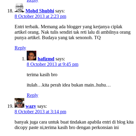
Mohd Shubhi
says:
8 October 2013 at 2:23 pm
Entri terbaik. Memang ada blogger yang kerjanya ciplak
artikel orang. Nak tulis sendiri tak reti lalu di ambilnya orang
punya artikel. Budaya yang tak senonoh. TQ
Reply
hafizmd
says:
8 October 2013 at 9:45 pm
terima kasih bro
itulah…kita perah idea bukan main..huhu…
Reply
wazy
says:
8 October 2013 at 3:14 pm
banyak juga cara untuk buat tindakan apabila entri di blog kita
dicopy paste ni,terima kasih bro dengan perkonsian ini