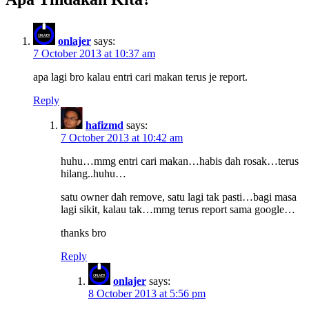
onlajer
says:
7 October 2013 at 10:37 am
apa lagi bro kalau entri cari makan terus je report.
Reply
hafizmd
says:
7 October 2013 at 10:42 am
huhu…mmg entri cari makan…habis dah rosak…terus
hilang..huhu…
satu owner dah remove, satu lagi tak pasti…bagi masa
lagi sikit, kalau tak…mmg terus report sama google…
thanks bro
Reply
onlajer
says:
8 October 2013 at 5:56 pm