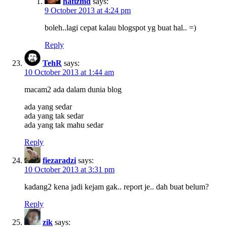
hafizmd
says:
9 October 2013 at 4:24 pm
boleh..lagi cepat kalau blogspot yg buat hal.. =)
Reply
TehR
says:
10 October 2013 at 1:44 am
macam2 ada dalam dunia blog
ada yang sedar
ada yang tak sedar
ada yang tak mahu sedar
Reply
fiezaradzi
says:
10 October 2013 at 3:31 pm
kadang2 kena jadi kejam gak.. report je.. dah buat belum?
Reply
zik
says: