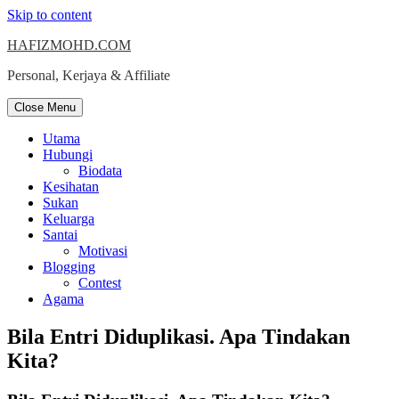
Skip to content
HAFIZMOHD.COM
Personal, Kerjaya & Affiliate
Close Menu
Utama
Hubungi
Biodata
Kesihatan
Sukan
Keluarga
Santai
Motivasi
Blogging
Contest
Agama
Bila Entri Diduplikasi. Apa Tindakan
Kita?