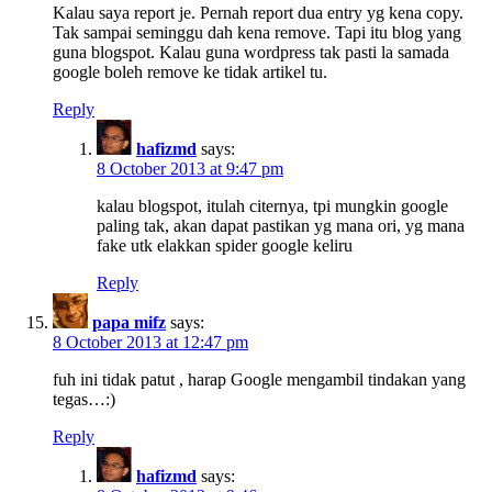
Kalau saya report je. Pernah report dua entry yg kena copy.
Tak sampai seminggu dah kena remove. Tapi itu blog yang
guna blogspot. Kalau guna wordpress tak pasti la samada
google boleh remove ke tidak artikel tu.
Reply
hafizmd
says:
8 October 2013 at 9:47 pm
kalau blogspot, itulah citernya, tpi mungkin google
paling tak, akan dapat pastikan yg mana ori, yg mana
fake utk elakkan spider google keliru
Reply
papa mifz
says:
8 October 2013 at 12:47 pm
fuh ini tidak patut , harap Google mengambil tindakan yang
tegas…:)
Reply
hafizmd
says: