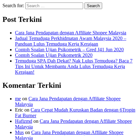
Search for:
Post Terkini
Cara Jana Pendapatan dengan Affiliate Shopee Malaysia
Jadual Temuduga Perkhidmatan Awam Malaysia 2020 –
Panduan Lulus Temuduga Kerja Kerajaan
Contoh Soalan Ujian Psikometrik – Gred J41 Jun 2020
Contoh Soalan Ujian Psikometrik 2020
Temuduga SPA Dah Dekat? Nak Lulus Temuduga? Baca 7
Tips Ini Untuk Membantu Anda Lulus Temuduga Kerja
Kerajaan!
Komentar Terkini
me
on
Cara Jana Pendapatan dengan Affiliate Shopee
Malaysia
Eric
on
Cara Cepat Mudah Kuruskan Badan dengan 6Tropin
Fat Burner
Hafizmd
on
Cara Jana Pendapatan dengan Affiliate Shopee
Malaysia
Mus
on
Cara Jana Pendapatan dengan Affiliate Shopee
Malaysia