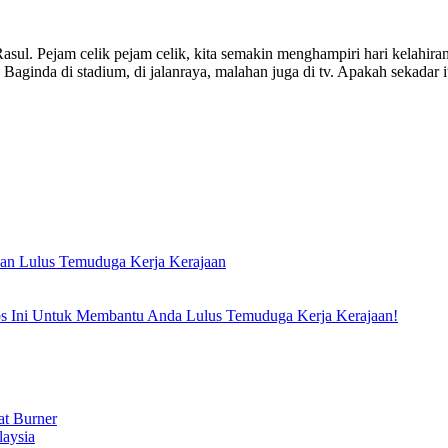
ul. Pejam celik pejam celik, kita semakin menghampiri hari kelahi
Baginda di stadium, di jalanraya, malahan juga di tv. Apakah sekadar 
an Lulus Temuduga Kerja Kerajaan
 Ini Untuk Membantu Anda Lulus Temuduga Kerja Kerajaan!
t Burner
laysia