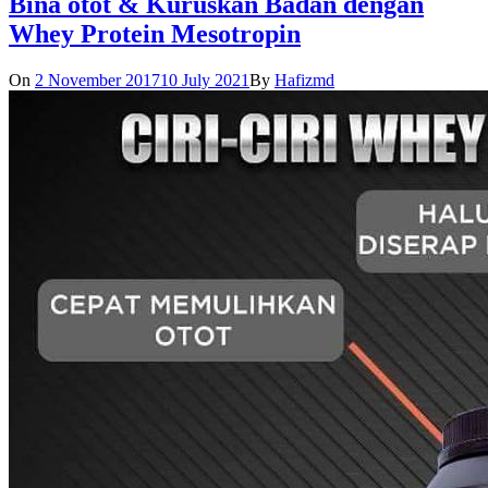
Bina otot & Kuruskan Badan dengan
Whey Protein Mesotropin
On
2 November 2017
10 July 2021
By
Hafizmd