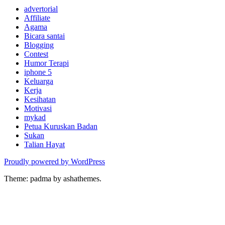
advertorial
Affiliate
Agama
Bicara santai
Blogging
Contest
Humor Terapi
iphone 5
Keluarga
Kerja
Kesihatan
Motivasi
mykad
Petua Kuruskan Badan
Sukan
Talian Hayat
Proudly powered by WordPress
Theme: padma by ashathemes.