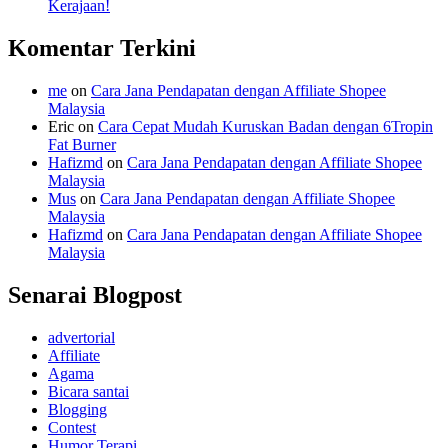
Kerajaan!
Komentar Terkini
me
on
Cara Jana Pendapatan dengan Affiliate Shopee
Malaysia
Eric
on
Cara Cepat Mudah Kuruskan Badan dengan 6Tropin
Fat Burner
Hafizmd
on
Cara Jana Pendapatan dengan Affiliate Shopee
Malaysia
Mus
on
Cara Jana Pendapatan dengan Affiliate Shopee
Malaysia
Hafizmd
on
Cara Jana Pendapatan dengan Affiliate Shopee
Malaysia
Senarai Blogpost
advertorial
Affiliate
Agama
Bicara santai
Blogging
Contest
Humor Terapi