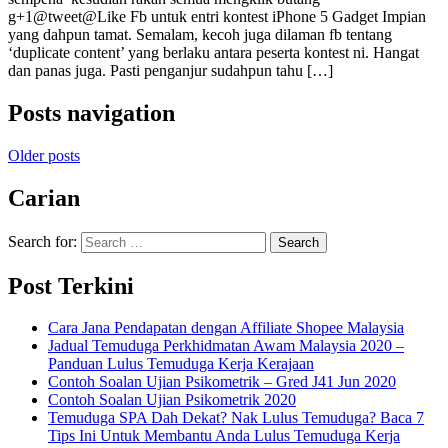
g+1@tweet@Like Fb untuk entri kontest iPhone 5 Gadget Impian
yang dahpun tamat. Semalam, kecoh juga dilaman fb tentang
‘duplicate content’ yang berlaku antara peserta kontest ni. Hangat
dan panas juga. Pasti penganjur sudahpun tahu […]
Posts navigation
Older posts
Carian
Search for:
Post Terkini
Cara Jana Pendapatan dengan Affiliate Shopee Malaysia
Jadual Temuduga Perkhidmatan Awam Malaysia 2020 –
Panduan Lulus Temuduga Kerja Kerajaan
Contoh Soalan Ujian Psikometrik – Gred J41 Jun 2020
Contoh Soalan Ujian Psikometrik 2020
Temuduga SPA Dah Dekat? Nak Lulus Temuduga? Baca 7
Tips Ini Untuk Membantu Anda Lulus Temuduga Kerja