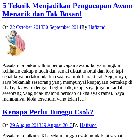
5 Teknik Menjadikan Pengucapan Awam
Menarik dan Tak Bosan!
On
22 October 2013
30 September 2014
By
Hafizmd
Assalamua’laikum. Ilmu pengucapan awam. Ianya mungkin
kelihatan cukup mudah dan santai disaat tutorial dan teori tapi
sebaliknya berlaku bila tiba saatnya untuk praktikal. Sejujurnya,
saya bukanlah seseorang yang mempunyai keupayaan bercakap di
khalayak awam dengan begitu baik, tetapi saya juga bukanlah
seseorang yang tidak mampu berucap di khalayak ramai. Saya
mempunyai idola tersendiri yang telah […]
Kenapa Perlu Tunggu Esok?
On
29 August 2013
29 August 2013
By
Hafizmd
Assalamua’laikum. Kita selalu tunggu esok untuk buat sesuatu.