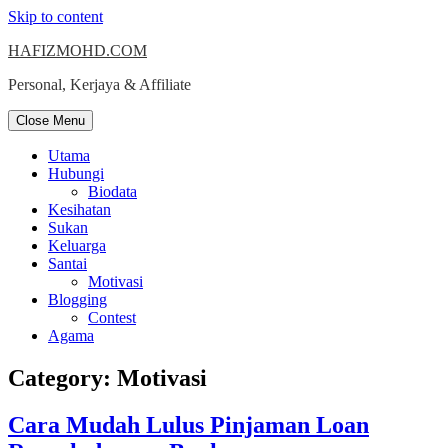
Skip to content
HAFIZMOHD.COM
Personal, Kerjaya & Affiliate
Close Menu
Utama
Hubungi
Biodata
Kesihatan
Sukan
Keluarga
Santai
Motivasi
Blogging
Contest
Agama
Category:
Motivasi
Cara Mudah Lulus Pinjaman Loan