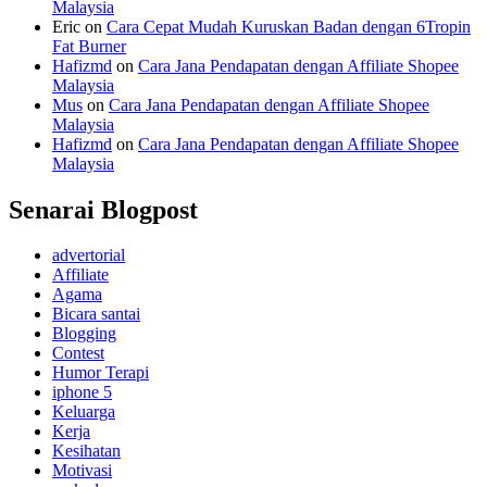
Malaysia
Eric
on
Cara Cepat Mudah Kuruskan Badan dengan 6Tropin
Fat Burner
Hafizmd
on
Cara Jana Pendapatan dengan Affiliate Shopee
Malaysia
Mus
on
Cara Jana Pendapatan dengan Affiliate Shopee
Malaysia
Hafizmd
on
Cara Jana Pendapatan dengan Affiliate Shopee
Malaysia
Senarai Blogpost
advertorial
Affiliate
Agama
Bicara santai
Blogging
Contest
Humor Terapi
iphone 5
Keluarga
Kerja
Kesihatan
Motivasi