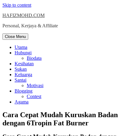
Skip to content
HAFIZMOHD.COM
Personal, Kerjaya & Affiliate
Close Menu
Utama
Hubungi
Biodata
Kesihatan
Sukan
Keluarga
Santai
Motivasi
Blogging
Contest
Agama
Cara Cepat Mudah Kuruskan Badan
dengan 6Tropin Fat Burner