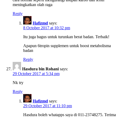
meningkatkan olah raga
Reply
Hafizmd
says:
8 October 2017 at 10:32 pm
Itu juga bagus untuk turunkan berat badan. Terbaik!
Apapun 6tropin supplemen untuk boost metabolisma
badan
Reply
Hasdura bin Rohani
says:
29 October 2017 at 5:34 pm
Nk try
Reply
Hafizmd
says:
29 October 2017 at 11:10 pm
Hasdura boleh whatapps saya di 011-23748275. Terima