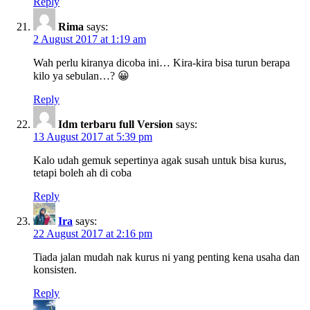
Reply
Rima
says:
2 August 2017 at 1:19 am
Wah perlu kiranya dicoba ini… Kira-kira bisa turun berapa
kilo ya sebulan…? 😀
Reply
Idm terbaru full Version
says:
13 August 2017 at 5:39 pm
Kalo udah gemuk sepertinya agak susah untuk bisa kurus,
tetapi boleh ah di coba
Reply
Ira
says:
22 August 2017 at 2:16 pm
Tiada jalan mudah nak kurus ni yang penting kena usaha dan
konsisten.
Reply