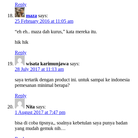
Reply
maza
says:
25 February 2016 at 11:05 am
“eh eh.. maza dah kurus,” kata mereka itu.
hik hik
Reply
wisata karimunjawa
says:
28 July 2017 at 11:13 am
saya tertarik dengan product ini. untuk sampai ke indonesia
pemesanan minimal berapa?
Reply
Nita
says:
1 August 2017 at 7:47 pm
bisa di coba tipsnya,, soalnya kebetulan saya punya badan
yang mudah gemuk nih…