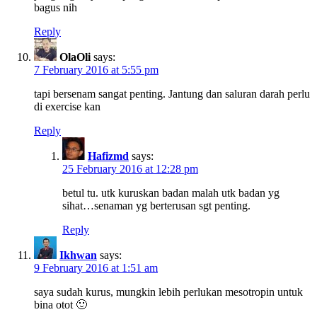
bagus nih
Reply
OlaOli
says:
7 February 2016 at 5:55 pm
tapi bersenam sangat penting. Jantung dan saluran darah perlu
di exercise kan
Reply
Hafizmd
says:
25 February 2016 at 12:28 pm
betul tu. utk kuruskan badan malah utk badan yg
sihat…senaman yg berterusan sgt penting.
Reply
Ikhwan
says:
9 February 2016 at 1:51 am
saya sudah kurus, mungkin lebih perlukan mesotropin untuk
bina otot 🙂