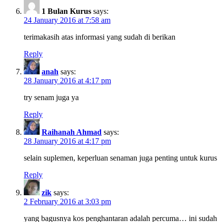
1 Bulan Kurus
says:
24 January 2016 at 7:58 am
terimakasih atas informasi yang sudah di berikan
Reply
anah
says:
28 January 2016 at 4:17 pm
try senam juga ya
Reply
Raihanah Ahmad
says:
28 January 2016 at 4:17 pm
selain suplemen, keperluan senaman juga penting untuk kurus
Reply
zik
says:
2 February 2016 at 3:03 pm
yang bagusnya kos penghantaran adalah percuma… ini sudah