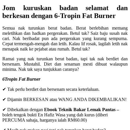
Jom kuruskan badan selamat dan
berkesan dengan 6-Tropin Fat Burner
Semua nak turunkan berat badan. Berat berlebihan memang
meletihkan dan hadkan pergerakan. Betul tak? Saiz baju susah nak
cari. Nak beribadat pun ada pergerakan yang kurang sempurna.
Cepat termengah-mengah dan letih. Kalau lif rosak, lagilah letih nak
menapak naik ke pejabat atau rumah. Betul tak?
Ramai yang nak turunkan berat badan, tapi tak nak berdiet dan
bersenam. Mustahil. Diet dan senaman mesti dibuat walaupun
minima. Nak tak saya tunjukkan caranya?
6Tropin Fat Burner
✔ Tak perlu berdiet dan bersenam secara keterlaluan.
✔ Dijamin BERKESAN atau WANG ANDA DIKEMBALIKAN!
✔ Dibekalkan dengan
Ebook Teknik Bakar Lemak Pantas –
boleh tengok bukti En Hafiz Wasa yang dah kurus (diberi
PERCUMA sahaja, harganya ialah RM60.00)