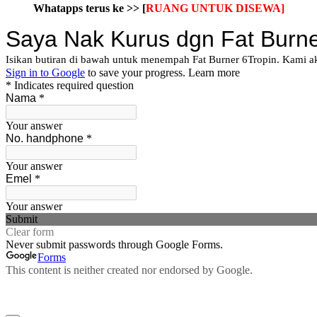
Whatapps terus ke >>
[
RUANG UNTUK DISEWA]