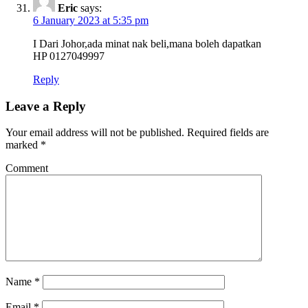
Eric
says:
6 January 2023 at 5:35 pm
I Dari Johor,ada minat nak beli,mana boleh dapatkan
HP 0127049997
Reply
Leave a Reply
Your email address will not be published.
Required fields are
marked
*
Comment
Name
*
Email
*