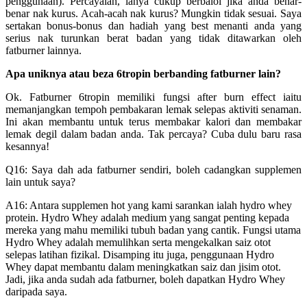
penggunaan). Percayalah, ianya cukup berbaloi jika anda benar-
benar nak kurus. Acah-acah nak kurus? Mungkin tidak sesuai. Saya
sertakan bonus-bonus dan hadiah yang best menanti anda yang
serius nak turunkan berat badan yang tidak ditawarkan oleh
fatburner lainnya.
Apa uniknya atau beza 6tropin berbanding fatburner lain?
Ok. Fatburner 6tropin memiliki fungsi after burn effect iaitu
memanjangkan tempoh pembakaran lemak selepas aktiviti senaman.
Ini akan membantu untuk terus membakar kalori dan membakar
lemak degil dalam badan anda. Tak percaya? Cuba dulu baru rasa
kesannya!
Q16: Saya dah ada fatburner sendiri, boleh cadangkan supplemen
lain untuk saya?
A16: Antara supplemen hot yang kami sarankan ialah hydro whey
protein. Hydro Whey adalah medium yang sangat penting kepada
mereka yang mahu memiliki tubuh badan yang cantik. Fungsi utama
Hydro Whey adalah memulihkan serta mengekalkan saiz otot
selepas latihan fizikal. Disamping itu juga, penggunaan Hydro
Whey dapat membantu dalam meningkatkan saiz dan jisim otot.
Jadi, jika anda sudah ada fatburner, boleh dapatkan Hydro Whey
daripada saya.