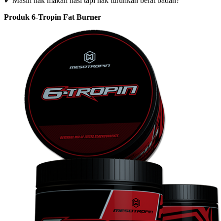
✔ Masih nak makan nasi tapi nak turunkan berat badan?
Produk 6-Tropin Fat Burner