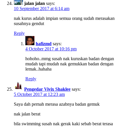
jalan jalan
says:
10 September 2017 at 6:14 am
nak kurus adalah impian semua orang sudah merasakan
susahnya gendut
Reply
hafizmd
says:
4 October 2017 at 10:16 pm
hohoho..mmg susah nak kuruskan badan dengan
mudah tapi mudah nak gemukkan badan dengan
lemak..hahaha
Reply
Pengedar Vivix Shaklee
says:
5 October 2017 at 12:23 am
Saya dah pernah merasa azabnya badan gemuk
nak jalan berat
bila swimming susah nak gerak kaki sebab berat terasa