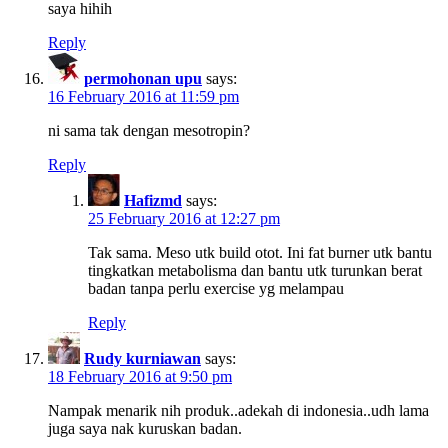
saya hihih
Reply
permohonan upu
says:
16 February 2016 at 11:59 pm
ni sama tak dengan mesotropin?
Reply
Hafizmd
says:
25 February 2016 at 12:27 pm
Tak sama. Meso utk build otot. Ini fat burner utk bantu
tingkatkan metabolisma dan bantu utk turunkan berat
badan tanpa perlu exercise yg melampau
Reply
Rudy kurniawan
says:
18 February 2016 at 9:50 pm
Nampak menarik nih produk..adekah di indonesia..udh lama
juga saya nak kuruskan badan.