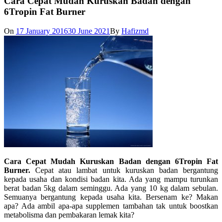
Cara Cepat Mudah Kuruskan Badan dengan
6Tropin Fat Burner
On
17 January 2016
30 June 2021
By
Hafizmd
Cara Cepat Mudah Kuruskan Badan dengan 6Tropin Fat
Burner.
Cepat atau lambat untuk kuruskan badan bergantung
kepada usaha dan kondisi badan kita. Ada yang mampu turunkan
berat badan 5kg dalam seminggu. Ada yang 10 kg dalam sebulan.
Semuanya bergantung kepada usaha kita. Bersenam ke? Makan
apa? Ada ambil apa-apa supplemen tambahan tak untuk boostkan
metabolisma dan pembakaran lemak kita?