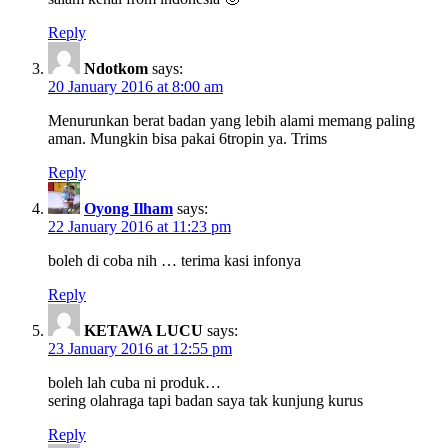
Reply
Ndotkom
says:
20 January 2016 at 8:00 am
Menurunkan berat badan yang lebih alami memang paling
aman. Mungkin bisa pakai 6tropin ya. Trims
Reply
Oyong Ilham
says:
22 January 2016 at 11:23 pm
boleh di coba nih … terima kasi infonya
Reply
KETAWA LUCU
says:
23 January 2016 at 12:55 pm
boleh lah cuba ni produk…
sering olahraga tapi badan saya tak kunjung kurus
Reply