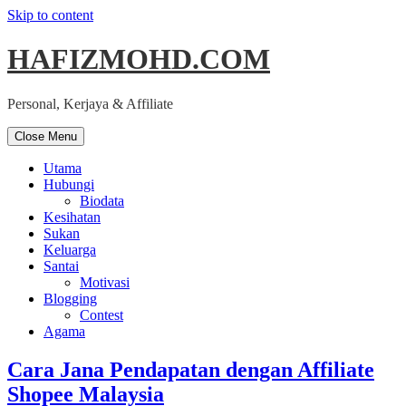
Skip to content
HAFIZMOHD.COM
Personal, Kerjaya & Affiliate
Close Menu
Utama
Hubungi
Biodata
Kesihatan
Sukan
Keluarga
Santai
Motivasi
Blogging
Contest
Agama
Cara Jana Pendapatan dengan Affiliate
Shopee Malaysia