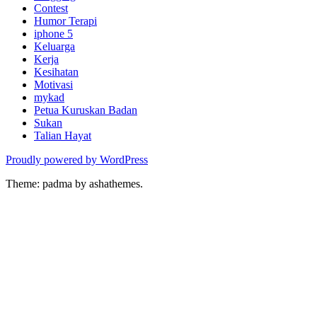
Contest
Humor Terapi
iphone 5
Keluarga
Kerja
Kesihatan
Motivasi
mykad
Petua Kuruskan Badan
Sukan
Talian Hayat
Proudly powered by WordPress
Theme: padma by ashathemes.