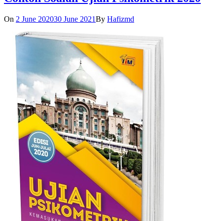
On
2 June 2020
30 June 2021
By
Hafizmd