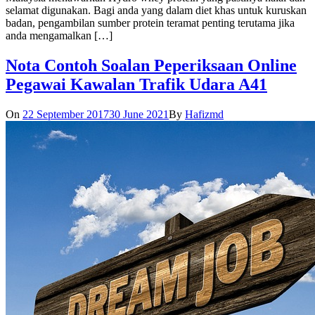
selamat digunakan. Bagi anda yang dalam diet khas untuk kuruskan
badan, pengambilan sumber protein teramat penting terutama jika
anda mengamalkan […]
Nota Contoh Soalan Peperiksaan Online
Pegawai Kawalan Trafik Udara A41
On
22 September 2017
30 June 2021
By
Hafizmd