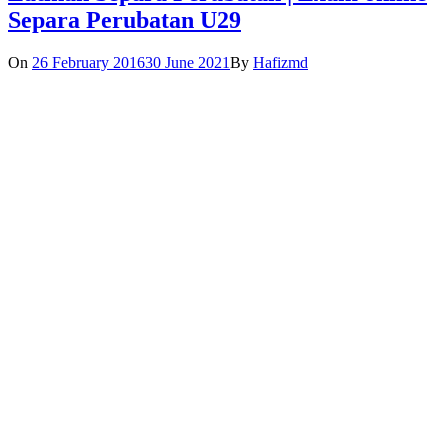
Separa Perubatan U29
On
26 February 2016
30 June 2021
By
Hafizmd