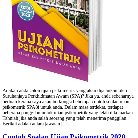
Adakah anda calon ujian psikometrik yang akan dijalankan oleh
Suruhanjaya Perkhidmatan Awam (SPA)? Jika ya, anda sebenarnya
bertuah kerana saya akan berkongsi beberapa contoh soalan ujian
psikometrik SPA8i untuk anda. Dalam masa terdekat, terdapat
beberapa panggilan untuk ujian psikometrik yang telah dikeluarkan.
Tahniah jika anda salah seorang yang telah menerima panggilan.
Berikut adalah antara jawatan […]
Contoh Soalan Ujian Psikometrik 2020