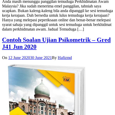
Anda masih menunggu panggilan temuduga Perkhidmatan Awam
Malaysia? Jika sudah menerima emel panggilan, tahniah saya
ucapkan. Bukan kaleng-kaleng bila anda dipanggil ke sesi temuduga
kerja kerajaan. Dah bersedia untuk lulus temuduga kerja kerajaan?
Hanya yang melepasi peperiksaan online dan benar-benar melepasi
syarat sahaja yang dipanggil untuk sesi temuduga untuk berkhidmat
dalam perkhidmatan awam. Jadual Temuduga […]
Contoh Soalan Ujian Psikometrik – Gred
J41 Jun 2020
On
12 June 2020
30 June 2021
By
Hafizmd