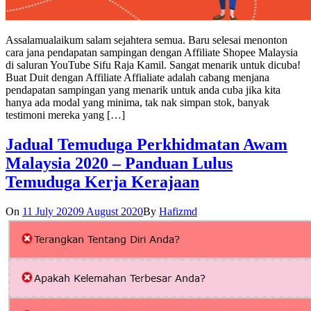
Assalamualaikum salam sejahtera semua. Baru selesai menonton
cara jana pendapatan sampingan dengan Affiliate Shopee Malaysia
di saluran YouTube Sifu Raja Kamil. Sangat menarik untuk dicuba!
Buat Duit dengan Affiliate Affialiate adalah cabang menjana
pendapatan sampingan yang menarik untuk anda cuba jika kita
hanya ada modal yang minima, tak nak simpan stok, banyak
testimoni mereka yang […]
Jadual Temuduga Perkhidmatan Awam
Malaysia 2020 – Panduan Lulus
Temuduga Kerja Kerajaan
On
11 July 2020
9 August 2020
By
Hafizmd