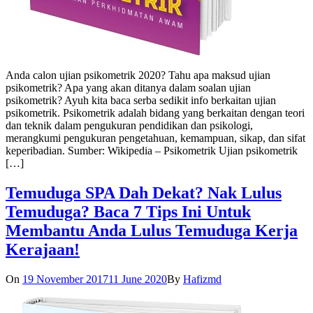
Anda calon ujian psikometrik 2020? Tahu apa maksud ujian
psikometrik? Apa yang akan ditanya dalam soalan ujian
psikometrik? Ayuh kita baca serba sedikit info berkaitan ujian
psikometrik. Psikometrik adalah bidang yang berkaitan dengan teori
dan teknik dalam pengukuran pendidikan dan psikologi,
merangkumi pengukuran pengetahuan, kemampuan, sikap, dan sifat
keperibadian. Sumber: Wikipedia – Psikometrik Ujian psikometrik
[…]
Temuduga SPA Dah Dekat? Nak Lulus
Temuduga? Baca 7 Tips Ini Untuk
Membantu Anda Lulus Temuduga Kerja
Kerajaan!
On
19 November 2017
11 June 2020
By
Hafizmd