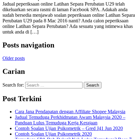
Jadual peperiksaan online Latihan Separa Perubatan U29 telah
dikeluarkan secara rasmi di laman Facebook SPA. Adakah anda
sudah bersedia menjawab soalan peperiksaan online Latihan Separa
Perubatan U29 pada 8 Mac 2016 nanti? Anda calon peperiksaan
online Latihan Separa Perubatan? Ada sesuatu yang istimewa khas
untuk anda di […]
Posts navigation
Older posts
Carian
Search for:
Post Terkini
Cara Jana Pendapatan dengan Affiliate Shopee Malaysia
Jadual Temuduga Perkhidmatan Awam Malaysia 2020 –
Panduan Lulus Temuduga Kerja Kerajaan
Contoh Soalan Ujian Psikometrik – Gred J41 Jun 2020
Contoh Soalan Ujian Psikometrik 2020