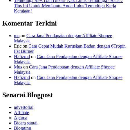
Temuduga SPA Dah Dekat? Nak Lulus Temuduga? Baca 7
Tips Ini Untuk Membantu Anda Lulus Temuduga Kerja
Kerajaan!
Komentar Terkini
me
on
Cara Jana Pendapatan dengan Affiliate Shopee
Malaysia
Eric
on
Cara Cepat Mudah Kuruskan Badan dengan 6Tropin
Fat Burner
Hafizmd
on
Cara Jana Pendapatan dengan Affiliate Shopee
Malaysia
Mus
on
Cara Jana Pendapatan dengan Affiliate Shopee
Malaysia
Hafizmd
on
Cara Jana Pendapatan dengan Affiliate Shopee
Malaysia
Senarai Blogpost
advertorial
Affiliate
Agama
Bicara santai
Blogging