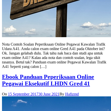
Nota Contoh Soalan Peperiksaan Online Pegawai Kawalan Trafik
Udara A41. Anda calon exam online Gred A41 pada Oktober ini?
Ok. Jangan gelabah dulu. Tak tahu nak baca dan studi apa untuk
exam online A41? Kalau ada nota dan contoh soalan, lega sikit
rasanya. Betul tak? Panduan exam online Pegawai Kawalan Trafik
A41 Seperti yang calon […]
Ebook Panduan Peperiksaan Online
Pegawai Eksekutif LHDN Gred 41
On
15 September 2017
30 June 2021
By
Hafizmd