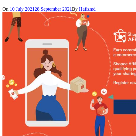
On
10 July 2021
28 September 2021
By
Hafizmd