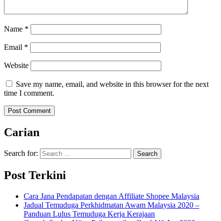
Name
*
Email
*
Website
Save my name, email, and website in this browser for the next
time I comment.
Carian
Search for:
Post Terkini
Cara Jana Pendapatan dengan Affiliate Shopee Malaysia
Jadual Temuduga Perkhidmatan Awam Malaysia 2020 –
Panduan Lulus Temuduga Kerja Kerajaan