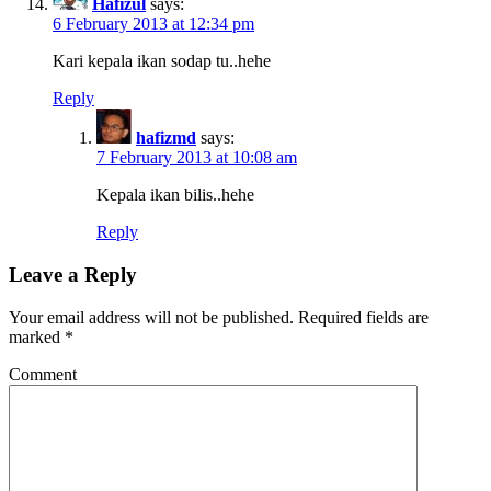
Hafizul
says:
6 February 2013 at 12:34 pm
Kari kepala ikan sodap tu..hehe
Reply
hafizmd
says:
7 February 2013 at 10:08 am
Kepala ikan bilis..hehe
Reply
Leave a Reply
Your email address will not be published.
Required fields are
marked
*
Comment