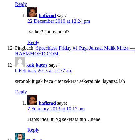
Reply
hafizmd
says:
22 December 2010 at 12:24 pm
iye ker? kat mane ni?
Reply
Pingback:
Speechless Friday #1 Pagi Jumaat Malik Mirza —
HAFIZMOHD.COM
kak baery
says:
6 February 2013 at 12:37 am
seronok jugak baca citer sekerat-sekerat nie..layanzz lah
Reply
hafizmd
says:
7 February 2013 at 10:17 am
Habis idea, tu yg sekerat2 tuh…hehe
Reply