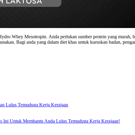
ydro Whey Mesotropin. Anda perlukan sumber protein yang murah, bes
nakan. Bagi anda yang dalam diet khas untuk kuruskan badan, pengamb
an Lulus Temuduga Kerja Kerajaan
 Ini Untuk Membantu Anda Lulus Temuduga Kerja Kerajaan!