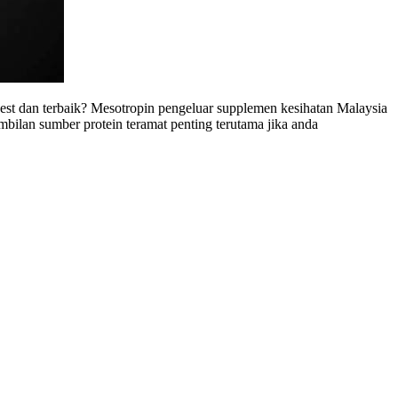
t dan terbaik? Mesotropin pengeluar supplemen kesihatan Malaysia
ilan sumber protein teramat penting terutama jika anda