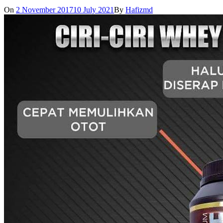
On
2 November 2017
10 July 2021
By
Hafizmd