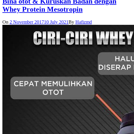
Bina otot & Kuruskan Badan dengan
Whey Protein Mesotropin
On
2 November 2017
10 July 2021
By
Hafizmd