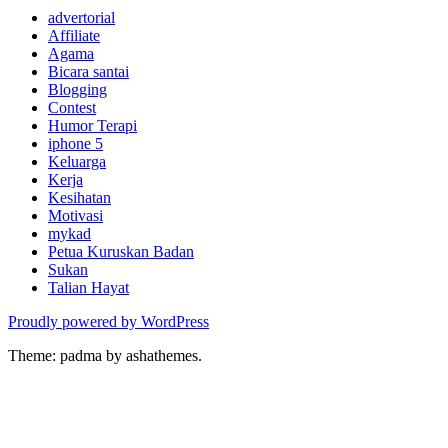
advertorial
Affiliate
Agama
Bicara santai
Blogging
Contest
Humor Terapi
iphone 5
Keluarga
Kerja
Kesihatan
Motivasi
mykad
Petua Kuruskan Badan
Sukan
Talian Hayat
Proudly powered by WordPress
Theme: padma by ashathemes.