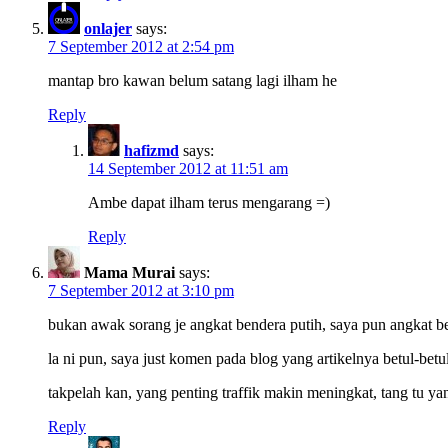
onlajer
says:
7 September 2012 at 2:54 pm
mantap bro kawan belum satang lagi ilham he
Reply
hafizmd
says:
14 September 2012 at 11:51 am
Ambe dapat ilham terus mengarang =)
Reply
Mama Murai
says:
7 September 2012 at 3:10 pm
bukan awak sorang je angkat bendera putih, saya pun angkat b
la ni pun, saya just komen pada blog yang artikelnya betul-b
takpelah kan, yang penting traffik makin meningkat, tang tu ya
Reply