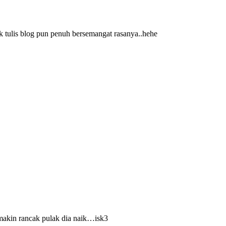
nak tulis blog pun penuh bersemangat rasanya..hehe
makin rancak pulak dia naik…isk3