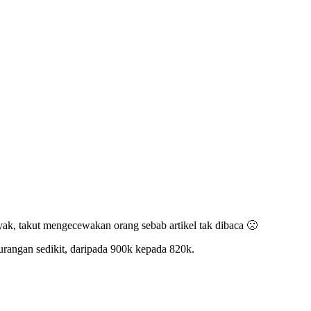
ak, takut mengecewakan orang sebab artikel tak dibaca 🙁
urangan sedikit, daripada 900k kepada 820k.