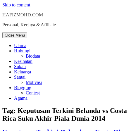
Skip to content
HAFIZMOHD.COM
Personal, Kerjaya & Affiliate
Close Menu
Utama
Hubungi
Biodata
Kesihatan
Sukan
Keluarga
Santai
Motivasi
Blogging
Contest
Agama
Tag:
Keputusan Terkini Belanda vs Costa
Rica Suku Akhir Piala Dunia 2014