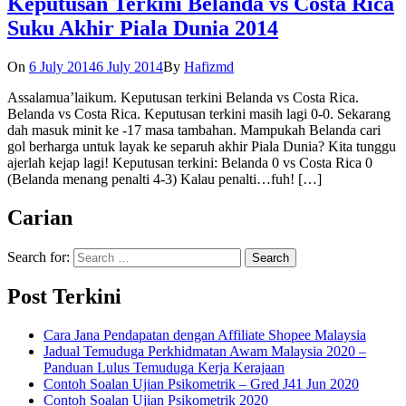
Keputusan Terkini Belanda vs Costa Rica
Suku Akhir Piala Dunia 2014
On
6 July 2014
6 July 2014
By
Hafizmd
Assalamua’laikum. Keputusan terkini Belanda vs Costa Rica.
Belanda vs Costa Rica. Keputusan terkini masih lagi 0-0. Sekarang
dah masuk minit ke -17 masa tambahan. Mampukah Belanda cari
gol berharga untuk layak ke separuh akhir Piala Dunia? Kita tunggu
ajerlah kejap lagi! Keputusan terkini: Belanda 0 vs Costa Rica 0
(Belanda menang penalti 4-3) Kalau penalti…fuh! […]
Carian
Search for:
Post Terkini
Cara Jana Pendapatan dengan Affiliate Shopee Malaysia
Jadual Temuduga Perkhidmatan Awam Malaysia 2020 –
Panduan Lulus Temuduga Kerja Kerajaan
Contoh Soalan Ujian Psikometrik – Gred J41 Jun 2020
Contoh Soalan Ujian Psikometrik 2020