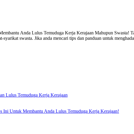
 Membantu Anda Lulus Temuduga Kerja Kerajaan Mahupun Swasta! Tah
at-syarikat swasta. Jika anda mencari tips dan panduan untuk menghad
an Lulus Temuduga Kerja Kerajaan
 Ini Untuk Membantu Anda Lulus Temuduga Kerja Kerajaan!