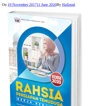
On
19 November 2017
11 June 2020
By
Hafizmd