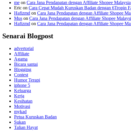
me
on
Cara Jana Pendapatan dengan Affiliate Shopee Malaysia
Eric
on
Cara Cepat Mudah Kuruskan Badan dengan 6Tropin Fa
Hafizmd
on
Cara Jana Pendapatan dengan Affiliate Shopee Ma
Mus
on
Cara Jana Pendapatan dengan Affiliate Shopee Malays
Hafizmd
on
Cara Jana Pendapatan dengan Affiliate Shopee Ma
Senarai Blogpost
advertorial
Affiliate
Agama
Bicara santai
Blogging
Contest
Humor Terapi
iphone 5
Keluarga
Kerja
Kesihatan
Motivasi
mykad
Petua Kuruskan Badan
Sukan
Talian Hayat