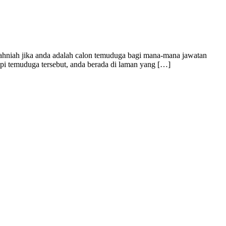
niah jika anda adalah calon temuduga bagi mana-mana jawatan
api temuduga tersebut, anda berada di laman yang […]