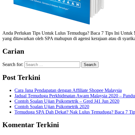
Anda Perlukan Tips Untuk Lulus Temuduga? Baca 7 Tips Ini Untuk
yang ditawarkan oleh SPA mahupun di agensi kerajaan atau di syarik
Carian
Search for:
Post Terkini
Cara Jana Pendapatan dengan Affiliate Shopee Malaysia
Jadual Temuduga Perkhidmatan Awam Malaysia 2020 – Pandu
Contoh Soalan Ujian Psikometrik – Gred J41 Jun 2020
Contoh Soalan Ujian Psikometrik 2020
Temuduga SPA Dah Dekat? Nak Lulus Temuduga? Baca 7 Tips
Komentar Terkini