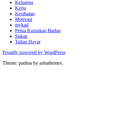
Keluarga
Kerja
Kesihatan
Motivasi
mykad
Petua Kuruskan Badan
Sukan
Talian Hayat
Proudly powered by WordPress
Theme: padma by ashathemes.