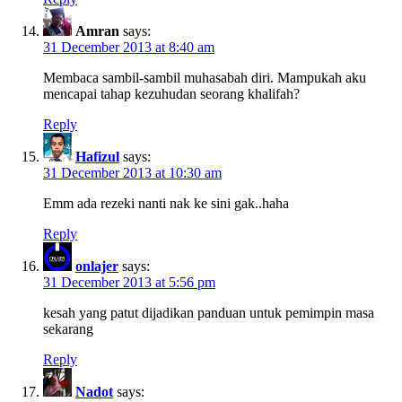
Amran
says:
31 December 2013 at 8:40 am
Membaca sambil-sambil muhasabah diri. Mampukah aku
mencapai tahap kezuhudan seorang khalifah?
Reply
Hafizul
says:
31 December 2013 at 10:30 am
Emm ada rezeki nanti nak ke sini gak..haha
Reply
onlajer
says:
31 December 2013 at 5:56 pm
kesah yang patut dijadikan panduan untuk pemimpin masa
sekarang
Reply
Nadot
says: