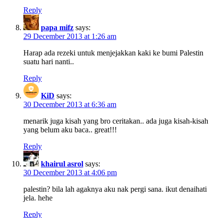
Reply
papa mifz
says:
29 December 2013 at 1:26 am
Harap ada rezeki untuk menjejakkan kaki ke bumi Palestin
suatu hari nanti..
Reply
KiD
says:
30 December 2013 at 6:36 am
menarik juga kisah yang bro ceritakan.. ada juga kisah-kisah
yang belum aku baca.. great!!!
Reply
khairul asrol
says:
30 December 2013 at 4:06 pm
palestin? bila lah agaknya aku nak pergi sana. ikut denaihati
jela. hehe
Reply