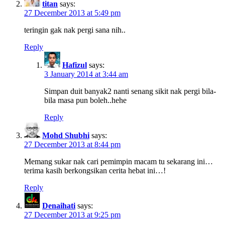
titan
says:
27 December 2013 at 5:49 pm
teringin gak nak pergi sana nih..
Reply
Hafizul
says:
3 January 2014 at 3:44 am
Simpan duit banyak2 nanti senang sikit nak pergi bila-
bila masa pun boleh..hehe
Reply
Mohd Shubhi
says:
27 December 2013 at 8:44 pm
Memang sukar nak cari pemimpin macam tu sekarang ini…
terima kasih berkongsikan cerita hebat ini…!
Reply
Denaihati
says:
27 December 2013 at 9:25 pm