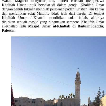
Waktu Maghrib menyusur tiba. Paderi Kristian mempelawa
Khalifah Umar untuk bersolat di dalam gereja. Khalifah Umar
dengan penuh hikmah menolak pelawaan paderi Kristian lalu keluar
dan mendirikan solat Maghrib tidak jauh dari gereja. Di tempat
Khalifah Umar al-Khattab mendirikan solat itulah, akhirnya
didirikan sebuah masjid yang dinamakan sempena Khalifah Umar
al-Khattab iaitu
Masjid Umar al-Khattab di Baitulmuqaddis,
Palestin.