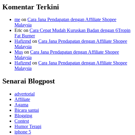
Komentar Terkini
me
on
Cara Jana Pendapatan dengan Affiliate Shopee
Malaysia
Eric
on
Cara Cepat Mudah Kuruskan Badan dengan 6Tropin
Fat Burner
Hafizmd
on
Cara Jana Pendapatan dengan Affiliate Shopee
Malaysia
Mus
on
Cara Jana Pendapatan dengan Affiliate Shopee
Malaysia
Hafizmd
on
Cara Jana Pendapatan dengan Affiliate Shopee
Malaysia
Senarai Blogpost
advertorial
Affiliate
Agama
Bicara santai
Blogging
Contest
Humor Terapi
iphone 5