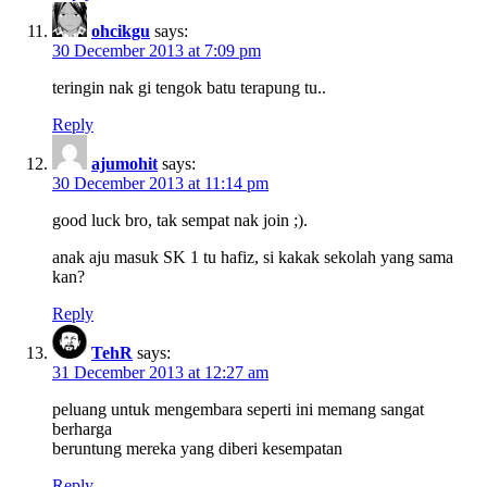
ohcikgu
says:
30 December 2013 at 7:09 pm
teringin nak gi tengok batu terapung tu..
Reply
ajumohit
says:
30 December 2013 at 11:14 pm
good luck bro, tak sempat nak join ;).
anak aju masuk SK 1 tu hafiz, si kakak sekolah yang sama
kan?
Reply
TehR
says:
31 December 2013 at 12:27 am
peluang untuk mengembara seperti ini memang sangat
berharga
beruntung mereka yang diberi kesempatan
Reply