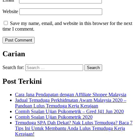
Website
Save my name, email, and website in this browser for the next
time I comment.
Carian
Search for:
Post Terkini
Cara Jana Pendapatan dengan Affiliate Shopee Malaysia
Jadual Temuduga Perkhidmatan Awam Malaysia 2020 –
Panduan Lulus Temuduga Kerja Kerajaan
Contoh Soalan Ujian Psikometrik – Gred J41 Jun 2020
Contoh Soalan Ujian Psikometrik 2020
Temuduga SPA Dah Dekat? Nak Lulus Temuduga? Baca 7
Tips Ini Untuk Membantu Anda Lulus Temuduga Kerja
Kerajaan!